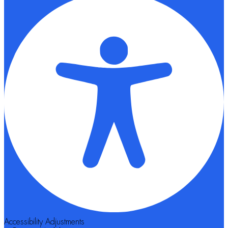
Accessibility Adjustments