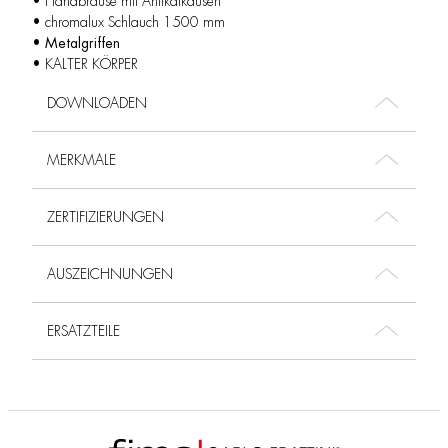
• Handbrause mit Antikalkdüsen
• chromalux Schlauch 1500 mm
•
Metalgriffen
• KALTER KÖRPER
DOWNLOADEN
MERKMALE
ZERTIFIZIERUNGEN
AUSZEICHNUNGEN
ERSATZTEILE