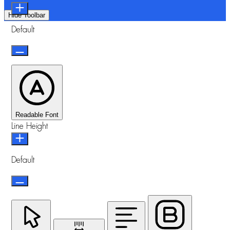
Hide Toolbar
Default
Readable Font
Line Height
Default