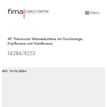
Menü
Products
search
AP Thermostat Wannenbatterie mit Duschstange,
Kopfbrause und Handbrause
F4284/R253