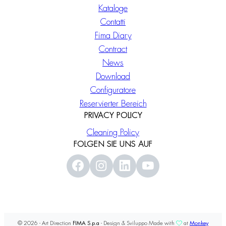
Kataloge
Contatti
Fima Diary
Contract
News
Download
Configuratore
Reservierter Bereich
PRIVACY POLICY
Cleaning Policy
FOLGEN SIE UNS AUF
© 2026 - Art Direction
FIMA S.p.a
- Design & Sviluppo Made with
at
Monkey