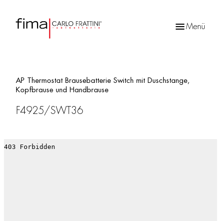
Menü
Products
search
AP Thermostat Brausebatterie Switch mit Duschstange,
Kopfbrause und Handbrause
F4925/SWT36