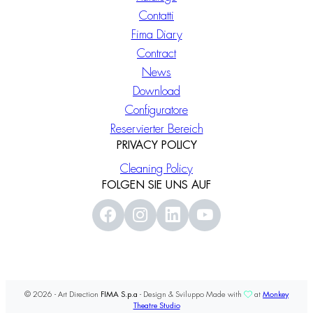
Contatti
Fima Diary
Contract
News
Download
Configuratore
Reservierter Bereich
PRIVACY POLICY
Cleaning Policy
FOLGEN SIE UNS AUF
© 2026 - Art Direction
FIMA S.p.a
- Design & Sviluppo Made with
at
Monkey
Theatre Studio