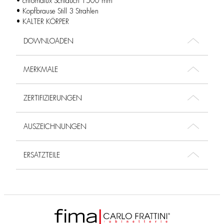
• chromalux Schlauch 1500 mm
• Kopfbrause Still 3 Strahlen
• KALTER KÖRPER
DOWNLOADEN
MERKMALE
ZERTIFIZIERUNGEN
AUSZEICHNUNGEN
ERSATZTEILE