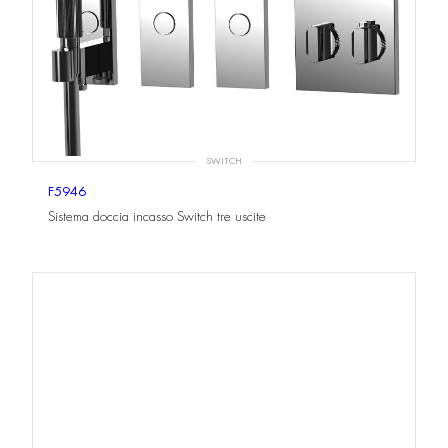
SWITCH
F5946
Sistema doccia incasso Switch tre uscite