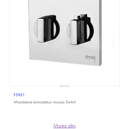
SWITCH
F5921
Miscelatore termostatico incasso Switch
Mostra altro