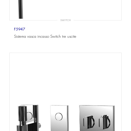
SWITCH
F5947
Sistema vasca incasso Switch tre uscite