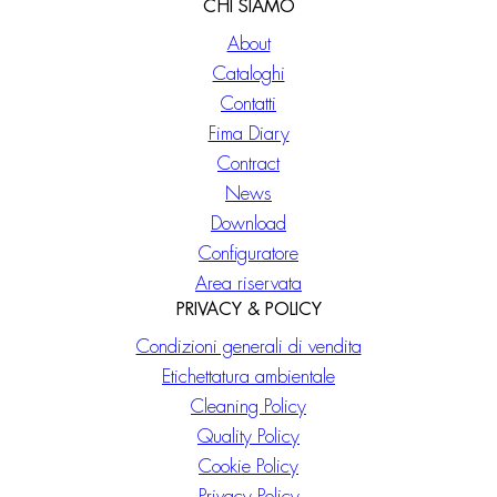
CHI SIAMO
About
Cataloghi
Contatti
Fima Diary
Contract
News
Download
Configuratore
Area riservata
PRIVACY & POLICY
Condizioni generali di vendita
Etichettatura ambientale
Cleaning Policy
Quality Policy
Cookie Policy
Privacy Policy