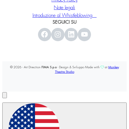
Note legali
Introduzione al Whistleblowing
SEGUICI SU
© 2026 - Art Direction
FIMA S.p.a
- Design & Sviluppo Made with
at
Monkey
Theatre Studio