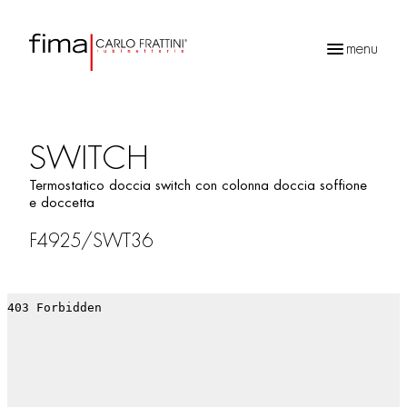
menu
Ricerca
prodotti
SWITCH
Termostatico doccia switch con colonna doccia soffione
e doccetta
F4925/SWT36