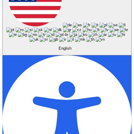
English