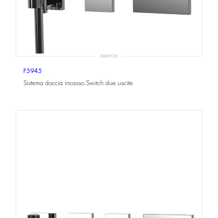
SWITCH
F5945
Sistema doccia incasso Switch due uscite