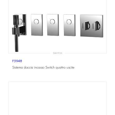
SWITCH
F5948
Sistema doccia incasso Switch quattro uscite