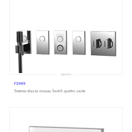
SWITCH
F5949
Sistema doccia incasso Switch quattro uscite