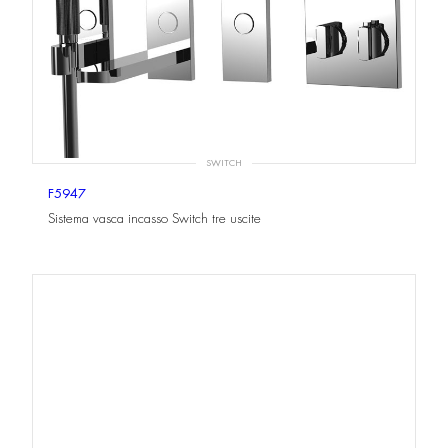
SWITCH
F5947
Sistema vasca incasso Switch tre uscite