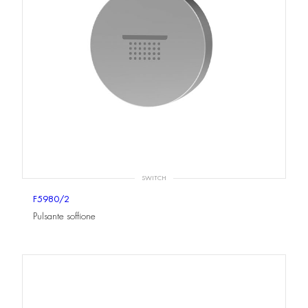
SWITCH
F5980/2
Pulsante soffione