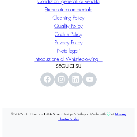
Condizioni generali di vendita
Etichettatura ambientale
Cleaning Policy
Quality Policy
Cookie Policy
Privacy Policy
Note legali
Introduzione al Whistleblowing
SEGUICI SU
© 2026 - Art Direction
FIMA S.p.a
- Design & Sviluppo Made with
at
Monkey
Theatre Studio