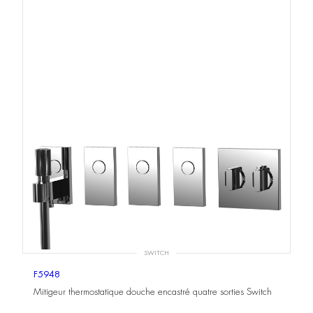
SWITCH
F5948
Mitigeur thermostatique douche encastré quatre sorties Switch