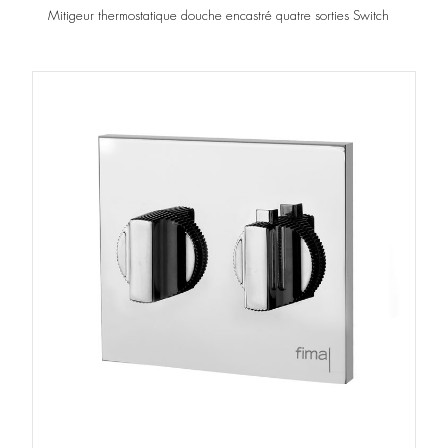
Mitigeur thermostatique douche encastré quatre sorties Switch