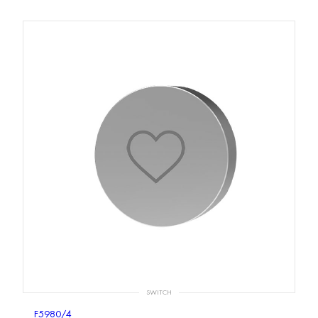
SWITCH
F5980/4