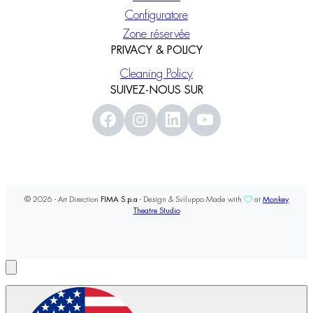
Configuratore
Zone réservée
PRIVACY & POLICY
Cleaning Policy
SUIVEZ-NOUS SUR
© 2026 - Art Direction
FIMA S.p.a
- Design & Sviluppo Made with
at
Monkey
Theatre Studio