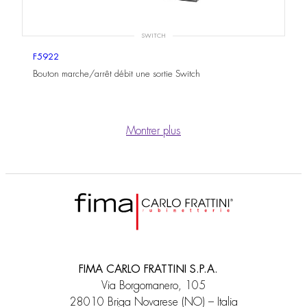
SWITCH
F5922
Bouton marche/arrêt débit une sortie Switch
Montrer plus
FIMA CARLO FRATTINI S.P.A.
Via Borgomanero, 105
28010 Briga Novarese (NO) – Italia