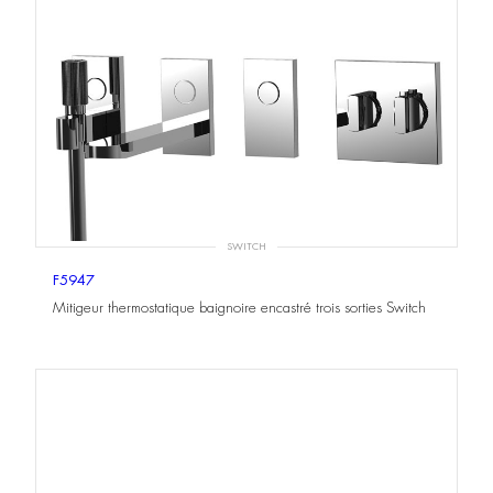
SWITCH
F5947
Mitigeur thermostatique baignoire encastré trois sorties Switch