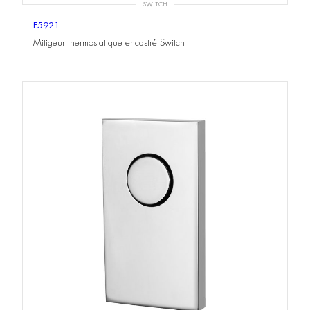
SWITCH
F5921
Mitigeur thermostatique encastré Switch