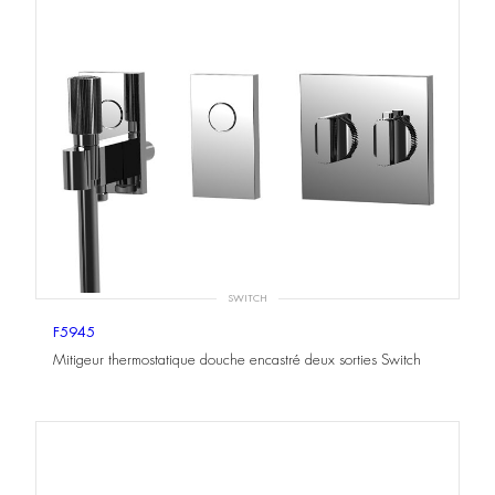
SWITCH
F5945
Mitigeur thermostatique douche encastré deux sorties Switch