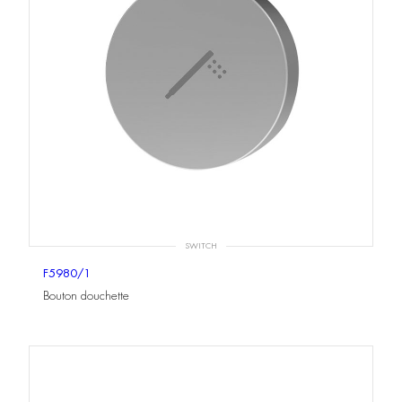
SWITCH
F5980/1
Bouton douchette