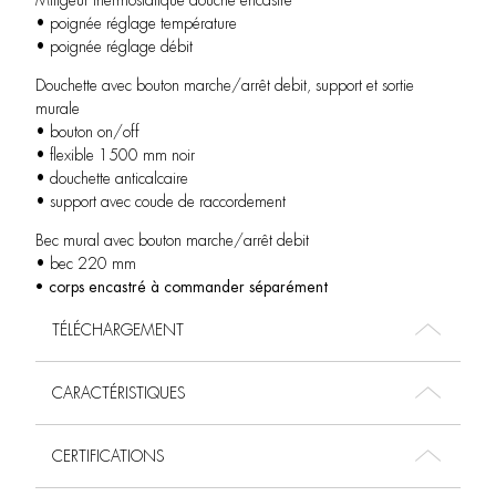
Mitigeur thermostatique douche encastré
• poignée réglage température
• poignée réglage débit
Douchette avec bouton marche/arrêt debit, support et sortie
murale
• bouton on/off
• flexible 1500 mm noir
• douchette anticalcaire
• support avec coude de raccordement
Bec mural avec bouton marche/arrêt debit
• bec 220 mm
• corps encastré à commander séparément
TÉLÉCHARGEMENT
CARACTÉRISTIQUES
CERTIFICATIONS