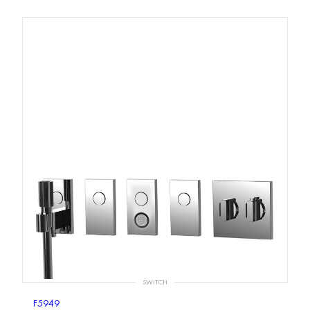
SWITCH
F5949