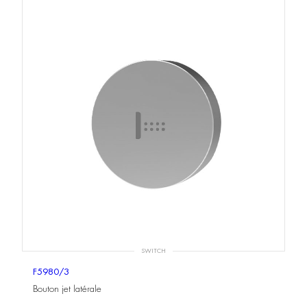
SWITCH
F5980/3
Bouton jet latérale