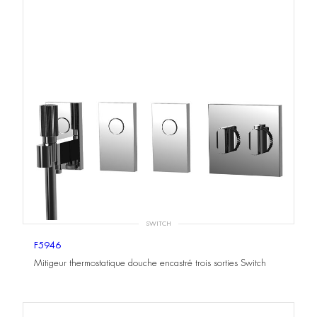
SWITCH
F5946
Mitigeur thermostatique douche encastré trois sorties Switch