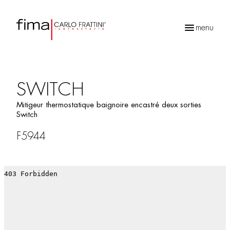
menu
Recherche
de
produits
SWITCH
Mitigeur thermostatique baignoire encastré deux sorties
Switch
F5944