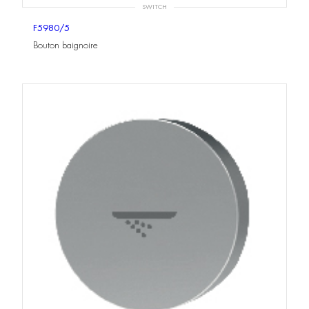
SWITCH
F5980/5
Bouton baignoire