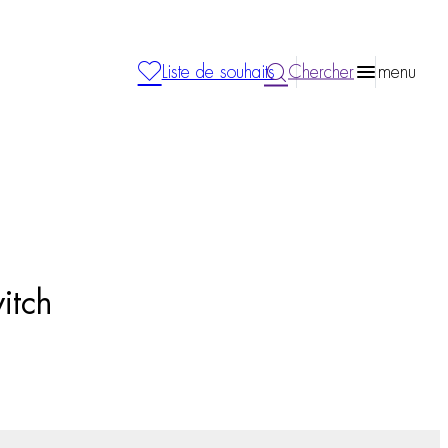
Liste de souhaits
Chercher
menu
itch