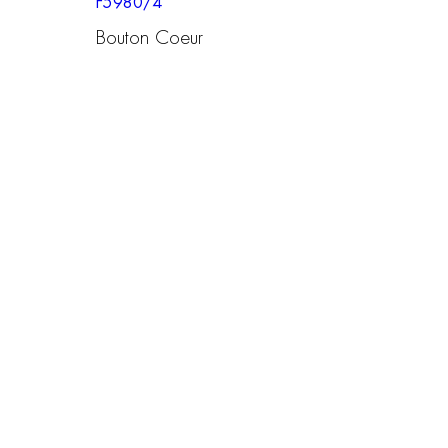
F5980/4
Bouton Coeur