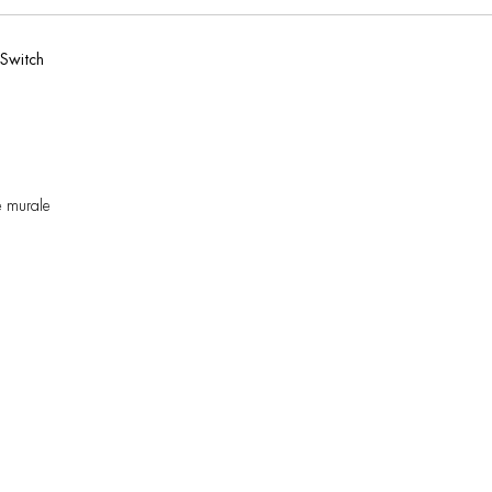
 Switch
e murale