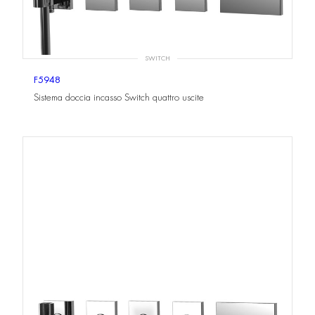
SWITCH
F5948
Sistema doccia incasso Switch quattro uscite