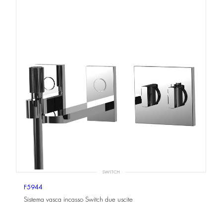
SWITCH
F5944
Sistema vasca incasso Switch due uscite