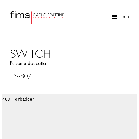
menu
Ricerca
prodotti
SWITCH
Pulsante doccetta
F5980/1