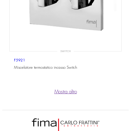
SWITCH
F5921
Miscelatore termostatico incasso Switch
Mostra altro