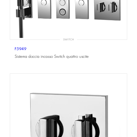
SWITCH
F5949
Sistema doccia incasso Switch quattro uscite