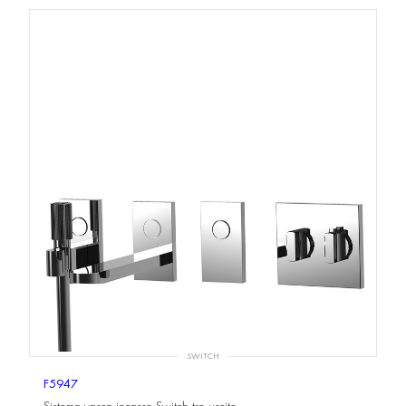
SWITCH
F5947