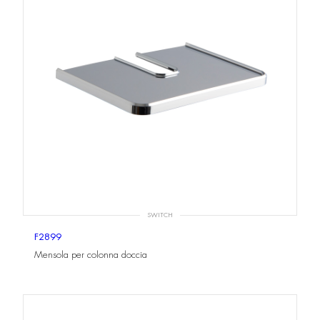
SWITCH
F2899
Mensola per colonna doccia