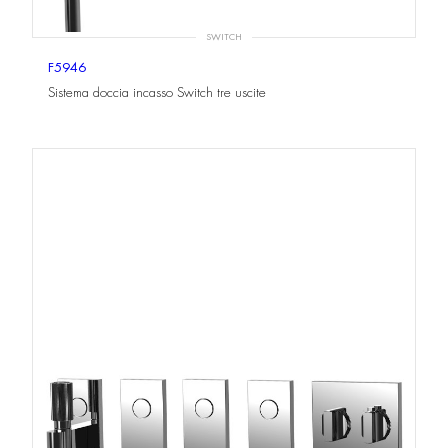
SWITCH
F5946
Sistema doccia incasso Switch tre uscite