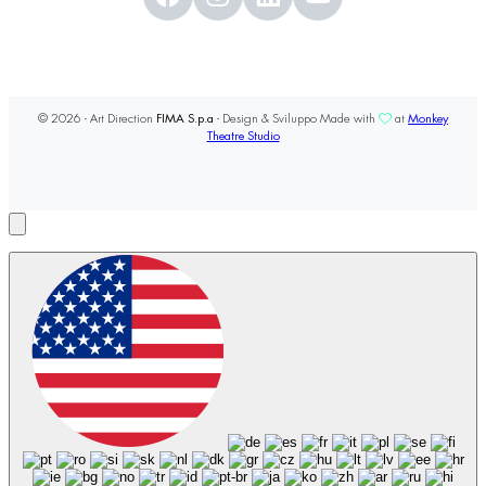
© 2026 - Art Direction
FIMA S.p.a
- Design & Sviluppo Made with
at
Monkey
Theatre Studio