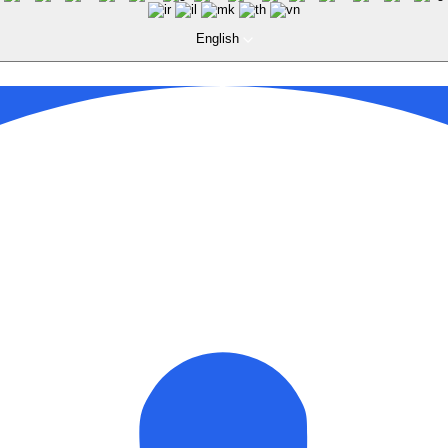
English