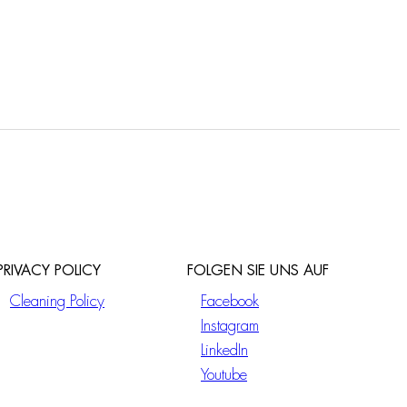
F2462/2
UP Körper
PRIVACY POLICY
FOLGEN SIE UNS AUF
Cleaning Policy
Facebook
Instagram
LinkedIn
Youtube