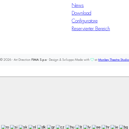
News
Download
Configuratore
Reservierter Bereich
© 2026 - Art Direction
FIMA S.p.a
- Design & Sviluppo Made with
at
Monkey Theatre Studio