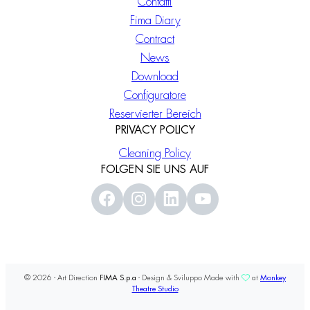
Contatti
Fima Diary
Contract
News
Download
Configuratore
Reservierter Bereich
PRIVACY POLICY
Cleaning Policy
FOLGEN SIE UNS AUF
© 2026 - Art Direction
FIMA S.p.a
- Design & Sviluppo Made with
at
Monkey
Theatre Studio