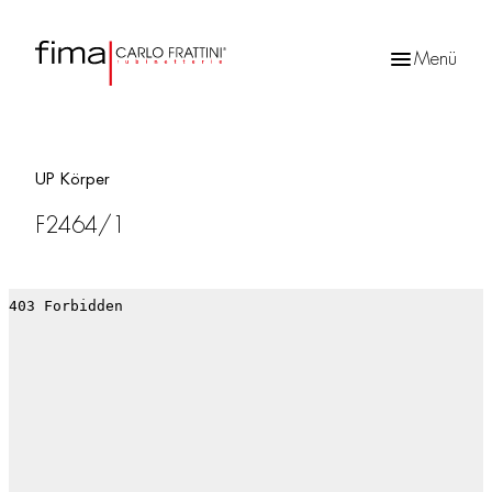
Menü
Products
search
UP Körper
F2464/1