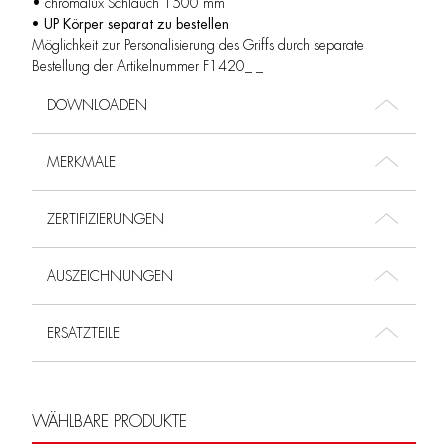
• chromalux Schlauch 1500 mm
• UP Körper separat zu bestellen
Möglichkeit zur Personalisierung des Griffs durch separate
Bestellung der Artikelnummer F1420_ _
DOWNLOADEN
MERKMALE
ZERTIFIZIERUNGEN
AUSZEICHNUNGEN
ERSATZTEILE
WÄHLBARE PRODUKTE