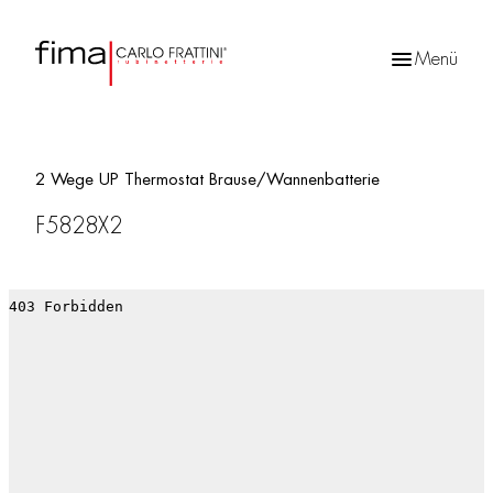
Menü
Products
search
2 Wege UP Thermostat Brause/Wannenbatterie
F5828X2