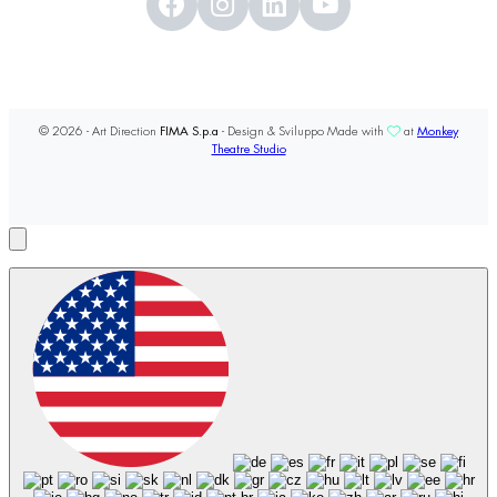
© 2026 - Art Direction
FIMA S.p.a
- Design & Sviluppo Made with
at
Monkey
Theatre Studio