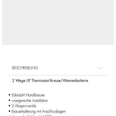
BESCHREIBUNG
2 Wege UP Thermostat Brause/Wannenbatterie
• Edelstahl Handbrause
• waagerechte Installation
• 2 Absperrventile
• Brausehalterung mit Anschlussbogen