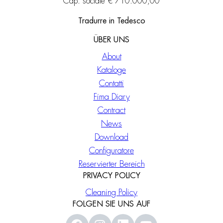
Cap. sociale € 710.000,00
Tradurre in Tedesco
ÜBER UNS
About
Kataloge
Contatti
Fima Diary
Contract
News
Download
Configuratore
Reservierter Bereich
PRIVACY POLICY
Cleaning Policy
FOLGEN SIE UNS AUF