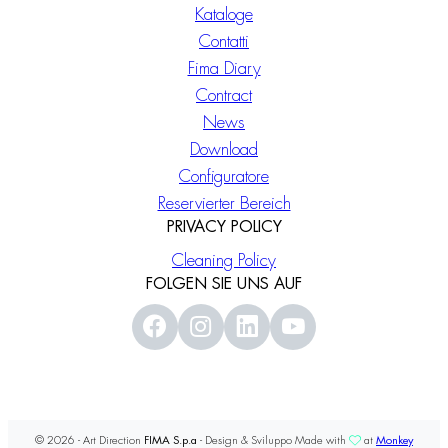
Kataloge
Contatti
Fima Diary
Contract
News
Download
Configuratore
Reservierter Bereich
PRIVACY POLICY
Cleaning Policy
FOLGEN SIE UNS AUF
© 2026 - Art Direction
FIMA S.p.a
- Design & Sviluppo Made with
at
Monkey