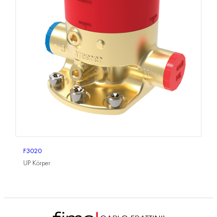
F3020
UP Körper