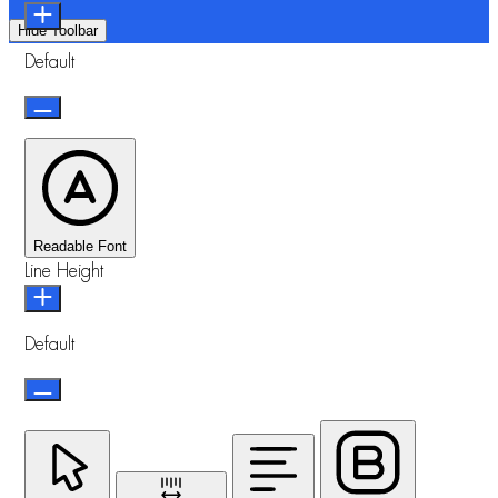
Hide Toolbar
Default
Readable Font
Line Height
Default