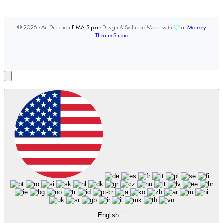
© 2026 - Art Direction
FIMA S.p.a
- Design & Sviluppo Made with
at
Monkey
Theatre Studio
English