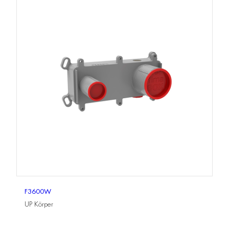
F3600W
UP Körper