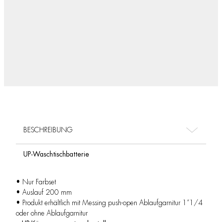
BESCHREIBUNG
UP-Waschtischbatterie
• Nur Farbset
• Auslauf 200 mm
• Produkt erhältlich mit Messing push-open Ablaufgarnitur 1”1/4
oder ohne Ablaufgarnitur