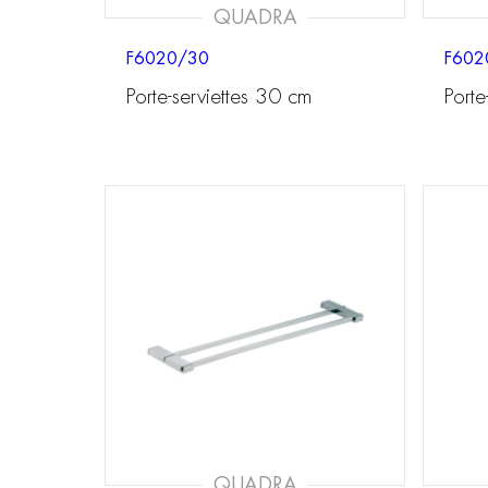
QUADRA
F6020/30
F602
Porte-serviettes 30 cm
Porte
QUADRA