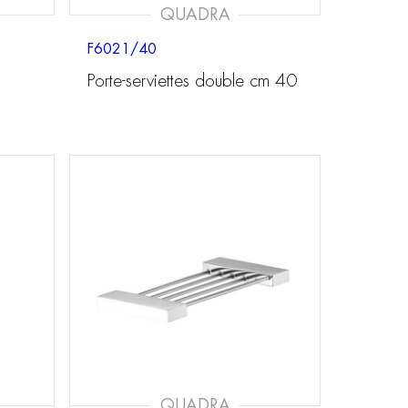
QUADRA
F6021/40
Porte-serviettes double cm 40
QUADRA