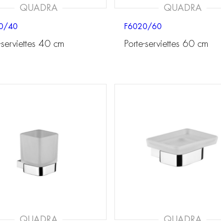
QUADRA
QUADRA
0/40
F6020/60
-serviettes 40 cm
Porte-serviettes 60 cm
QUADRA
QUADRA