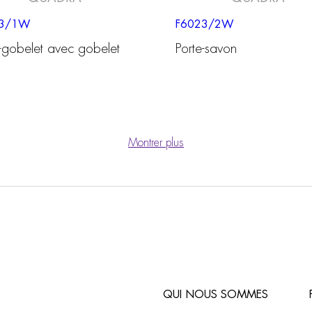
23/1W
F6023/2W
e-gobelet avec gobelet
Porte-savon
Montrer plus
QUI NOUS SOMMES