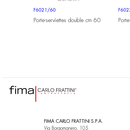
F6021/60
F60
Porte-serviettes double cm 60
Port
FIMA CARLO FRATTINI S.P.A.
Via Borgomanero, 105