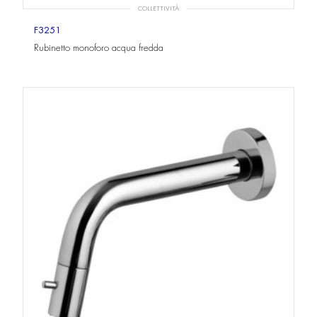
COLLETTIVITÀ
F3251
Rubinetto monoforo acqua fredda