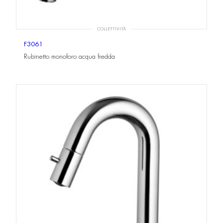
COLLETTIVITÀ
F3061
Rubinetto monoforo acqua fredda