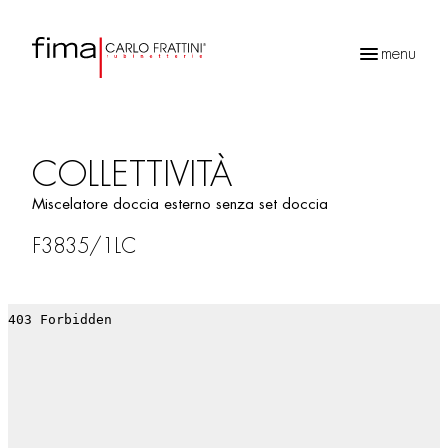
menu
Ricerca
prodotti
COLLETTIVITÀ
Miscelatore doccia esterno senza set doccia
F3835/1LC