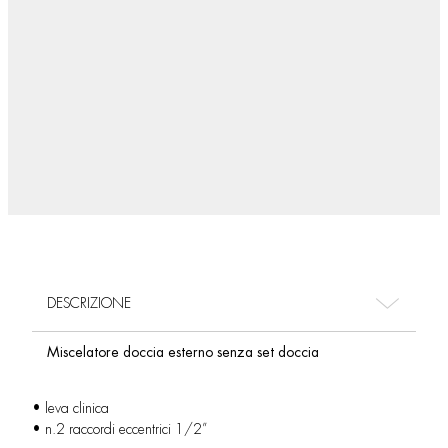
DESCRIZIONE
Miscelatore doccia esterno senza set doccia
• leva clinica
• n.2 raccordi eccentrici 1/2”