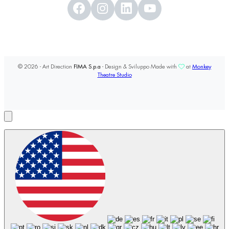
© 2026 - Art Direction
FIMA S.p.a
- Design & Sviluppo Made with
at
Monkey
Theatre Studio