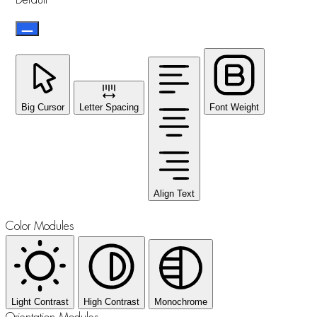
Big Cursor
Letter Spacing
Font Weight
Align Text
Color Modules
Light Contrast
High Contrast
Monochrome