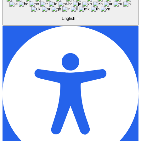
English