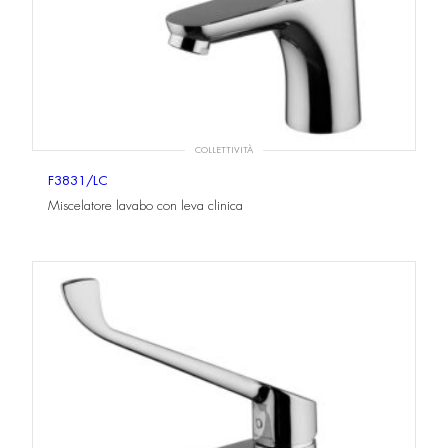
COLLETTIVITÀ
F3831/LC
Miscelatore lavabo con leva clinica