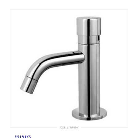
COLLETTIVITÀ
F5181XS