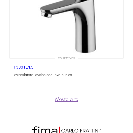
COLLETTIVITÀ
F3831L/LC
Miscelatore lavabo con leva clinica
Mostra altro