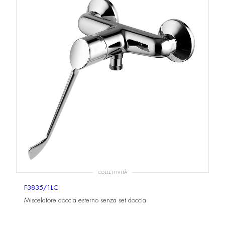
COLLETTIVITÀ
F3835/1LC
Miscelatore doccia esterno senza set doccia