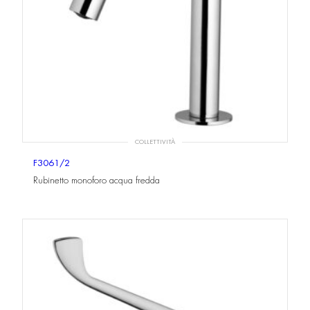
COLLETTIVITÀ
F3061/2
Rubinetto monoforo acqua fredda