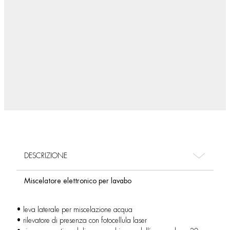
DESCRIZIONE
Miscelatore elettronico per lavabo
• leva laterale per miscelazione acqua
• rilevatore di presenza con fotocellula laser