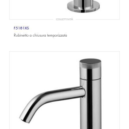
COLLETTIVITÀ
F5181XS
Rubinetto a chiusura temporizzata