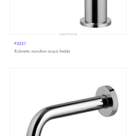
COLLETTIVITÀ
F3251
Rubinetto monoforo acqua fredda