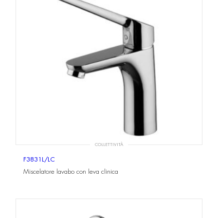
COLLETTIVITÀ
F3831L/LC
Miscelatore lavabo con leva clinica