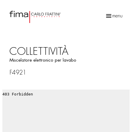
menu
Ricerca
prodotti
COLLETTIVITÀ
Miscelatore elettronico per lavabo
F4921