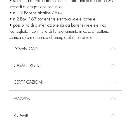
• sicurezza antivandalismo con chiusura dell’acqua dopo 30
secondi di erogazione continua
• n. 12 Batterie alcaline AA++
• n.2 Box IP 67 contenente elettrovalvole e batterie
• possibilità di alimentazione ibrida batterie/rete elettrica
(consigliata): continuità di funzionamento in caso di batteria
scarica e/o mancanza di energia elettrica di rete
DOWNLOAD
CARATTERISTICHE
CERTIFICAZIONI
AWARDS
RICAMBI