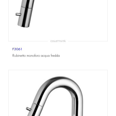
COLLETTIVITÀ
F3061
Rubinetto monoforo acqua fredda