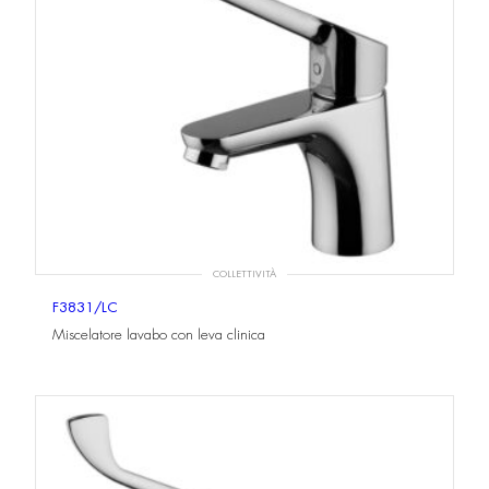
COLLETTIVITÀ
F3831/LC
Miscelatore lavabo con leva clinica