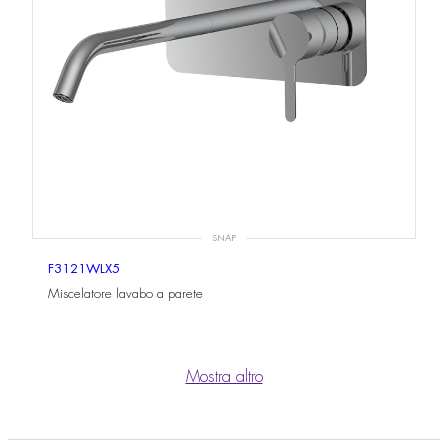
SNAP
F3121WLX5
Miscelatore lavabo a parete
Mostra altro