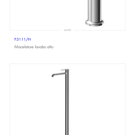
SNAP
F3111/H
Miscelatore lavabo alto