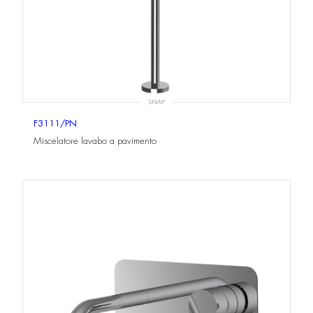
SNAP
F3111/PN
Miscelatore lavabo a pavimento