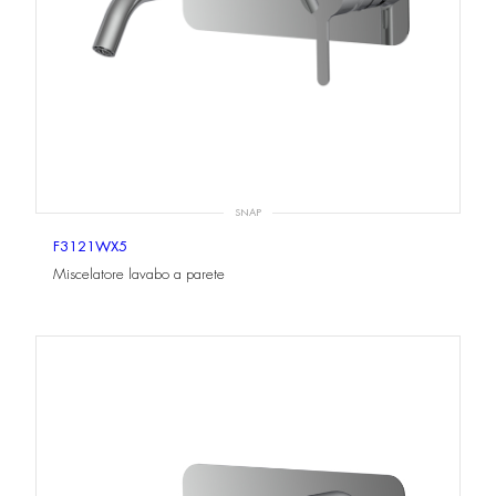
SNAP
F3121WX5
Miscelatore lavabo a parete