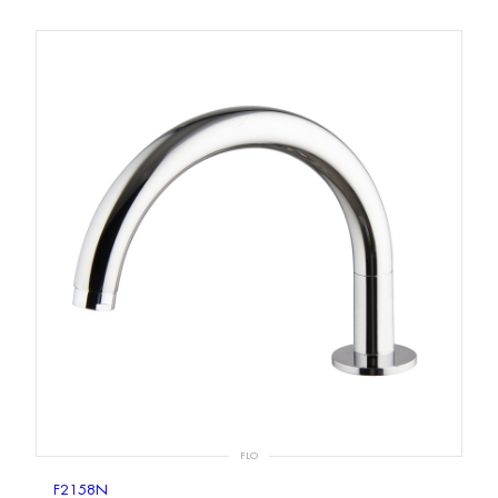
FLO
F2158N