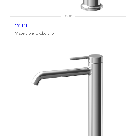
SNAP
F3111L
Miscelatore lavabo alto