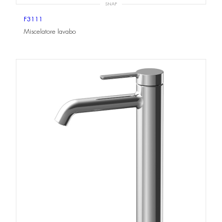
SNAP
F3111
Miscelatore lavabo