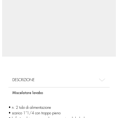
DESCRIZIONE
Miscelatore lavabo
• n. 2 tubi di alimentazione
• scarico 1”1/4 con troppo pieno