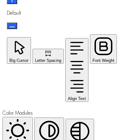
Default
Big Cursor
Letter Spacing
Font Weight
Align Text
Color Modules