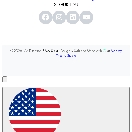
SEGUICI SU
© 2026 - Art Direction
FIMA S.p.a
- Design & Sviluppo Made with
at
Monkey
Theatre Studio