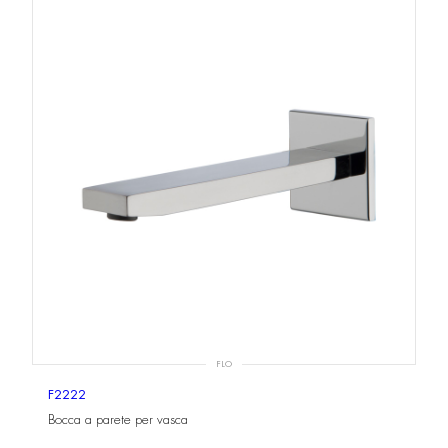
FLO
F2222
Bocca a parete per vasca