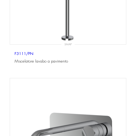
SNAP
F3111/PN
Miscelatore lavabo a pavimento