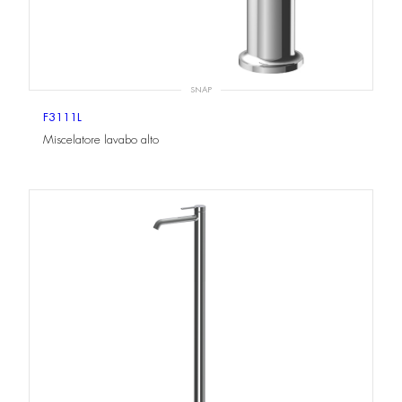
SNAP
F3111L
Miscelatore lavabo alto