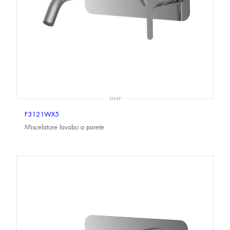
SNAP
F3121WX5
Miscelatore lavabo a parete