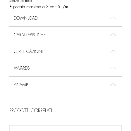
senza scarico
• portata massima a 3 bar:
5 l/m
DOWNLOAD
CARATTERISTICHE
CERTIFICAZIONI
AWARDS
RICAMBI
PRODOTTI CORRELATI