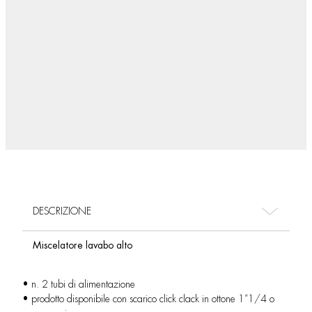
DESCRIZIONE
Miscelatore lavabo alto
• n. 2 tubi di alimentazione
• prodotto disponibile con scarico click clack in ottone 1”1/4 o