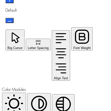
Default
Big Cursor
Letter Spacing
Font Weight
Align Text
Color Modules