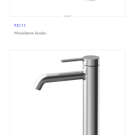
SNAP
F3111
Miscelatore lavabo