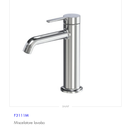
SNAP
F3111M
Miscelatore lavabo