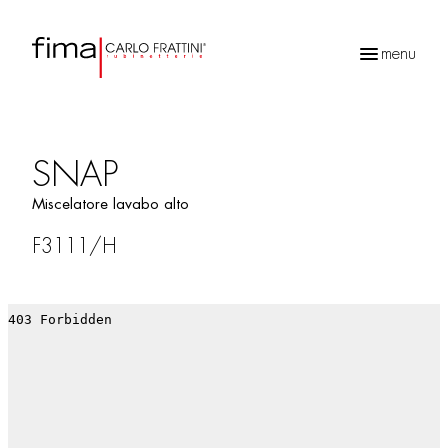
menu
Ricerca
prodotti
SNAP
Miscelatore lavabo alto
F3111/H