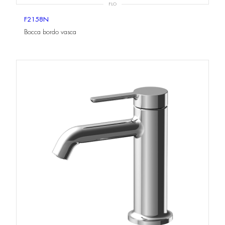
FLO
F2158N
Bocca bordo vasca