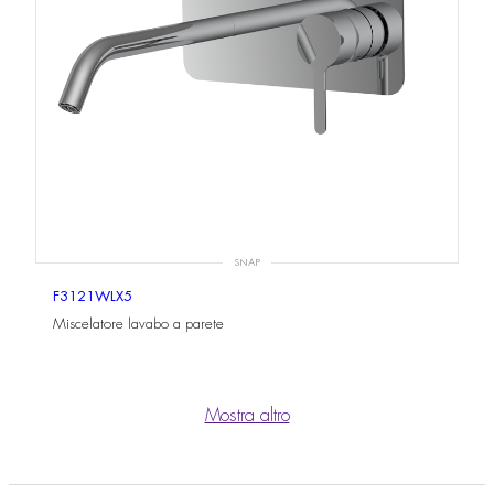
SNAP
F3121WLX5
Miscelatore lavabo a parete
Mostra altro