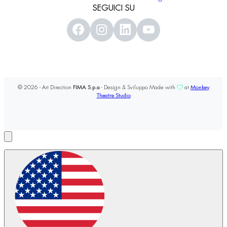
SEGUICI SU
© 2026 - Art Direction
FIMA S.p.a
- Design & Sviluppo Made with
at
Monkey
Theatre Studio