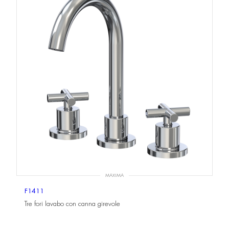
MAXIMA
F1411
Tre fori lavabo con canna girevole