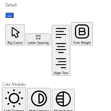
Default
Big Cursor
Letter Spacing
Font Weight
Align Text
Color Modules
Light Contrast
High Contrast
Monochrome