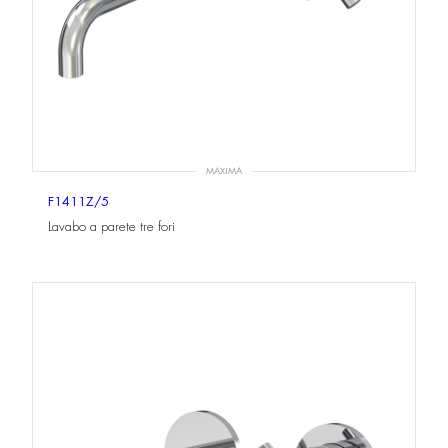
MAXIMA
F1411Z/5
Lavabo a parete tre fori