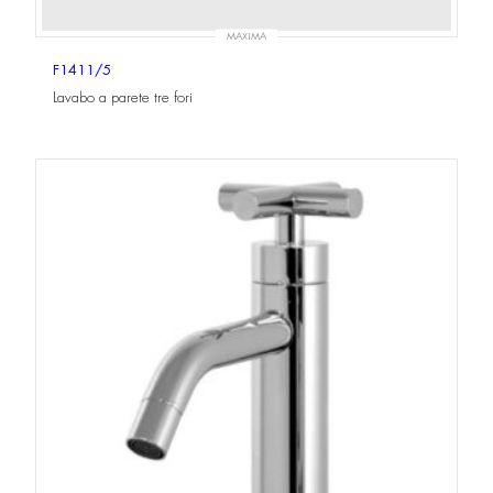
MAXIMA
F1411/5
Lavabo a parete tre fori