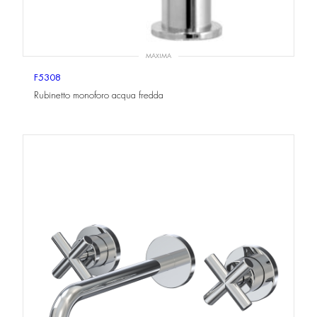
MAXIMA
F5308
Rubinetto monoforo acqua fredda