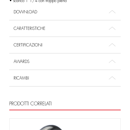
• scarico 1”1/4 con troppo pieno
DOWNLOAD
CARATTERISTICHE
CERTIFICAZIONI
AWARDS
RICAMBI
PRODOTTI CORRELATI