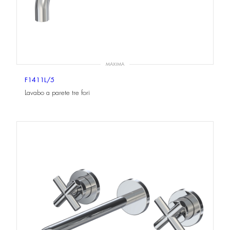
MAXIMA
F1411L/5
Lavabo a parete tre fori