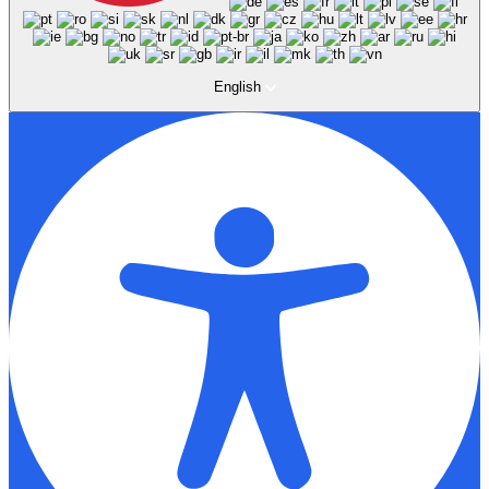
English