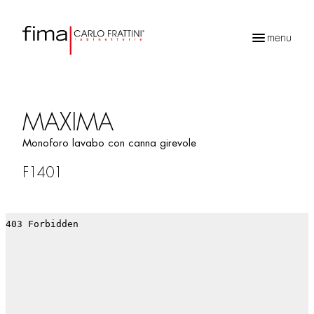
menu
Ricerca
prodotti
MAXIMA
Monoforo lavabo con canna girevole
F1401