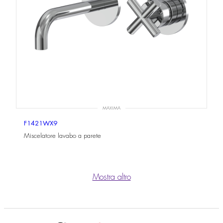
MAXIMA
F1421WX9
Miscelatore lavabo a parete
Mostra altro