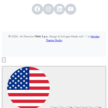
© 2026 - Art Direction
FIMA S.p.a
- Design & Sviluppo Made with
at
Monkey
Theatre Studio