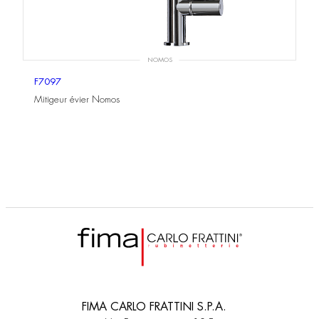
NOMOS
F7097
Mitigeur évier Nomos
FIMA CARLO FRATTINI S.P.A.