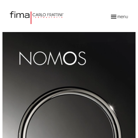
menu
Recherche
de
produits