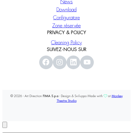
News
Download
Configuratore
Zone réservée
PRIVACY & POLICY
Cleaning Policy
SUIVEZ-NOUS SUR
© 2026 - Art Direction
FIMA S.p.a
- Design & Sviluppo Made with
at
Monkey
Theatre Studio