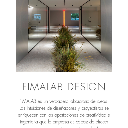
FIMALAB DESIGN
FIMALAB es un verdadero laboratorio de ideas.
Las intuiciones de diseñadores y proyectistas se
enriquecen con las aportaciones de creatividad e
ingeniería que la empresa es capaz de ofrecer