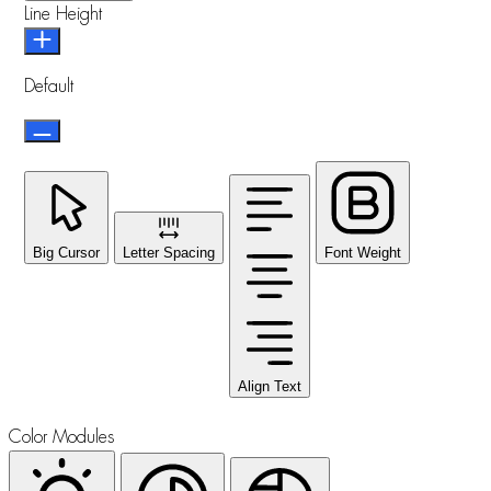
Line Height
Default
Big Cursor
Letter Spacing
Font Weight
Align Text
Color Modules