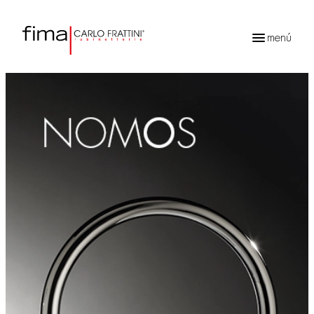
menú
Búsqueda
de
productos