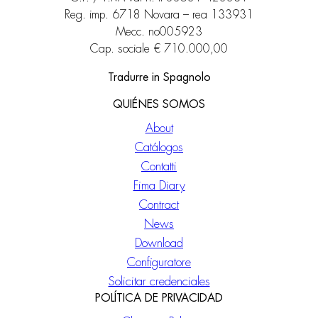
Reg. imp. 6718 Novara – rea 133931
Mecc. no005923
Cap. sociale € 710.000,00
Tradurre in Spagnolo
QUIÉNES SOMOS
About
Catálogos
Contatti
Fima Diary
Contract
News
Download
Configuratore
Solicitar credenciales
POLÍTICA DE PRIVACIDAD