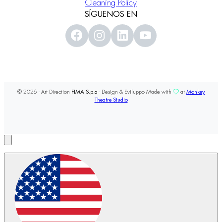
Cleaning Policy
SÍGUENOS EN
© 2026 - Art Direction
FIMA S.p.a
- Design & Sviluppo Made with
at
Monkey
Theatre Studio