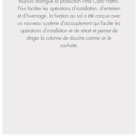
toujours distingué la production Fima Carlo Frattini.
Pour faciliter les opérations d’installation, d’entretien
et d’hivernage, la fixation au sol a été conçue avec
un nouveau système d’accouplement qui facilite les
opérations d’installation et de retrait et permet de
diriger la colonne de douche comme on le
souhaite.