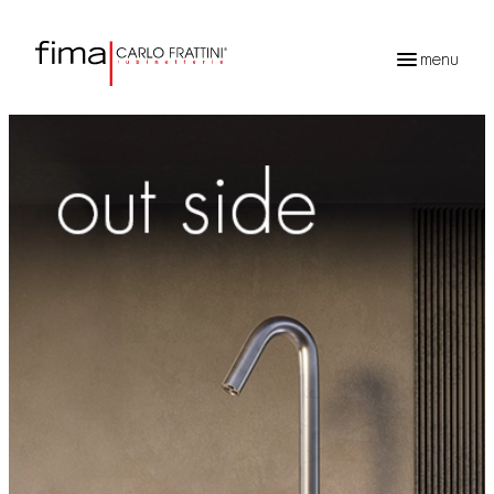
menu
Recherche
de
produits