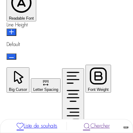
Readable Font
Line Height
Default
Big Cursor
Letter Spacing
Font Weight
Liste de souhaits
Chercher
Align Text