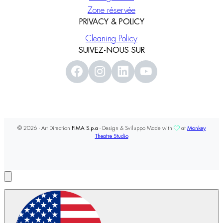
Zone réservée
PRIVACY & POLICY
Cleaning Policy
SUIVEZ-NOUS SUR
© 2026 - Art Direction
FIMA S.p.a
- Design & Sviluppo Made with
at
Monkey
Theatre Studio