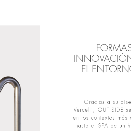
FORMAS
INNOVACIÓN
EL ENTORN
Gracias a su dis
Vercelli, OUT.SIDE se
en los contextos más 
hasta el SPA de un h