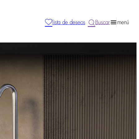
lista de deseos
Buscar
menú