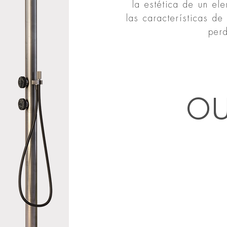
la estética de un el
las características de
perd
ou