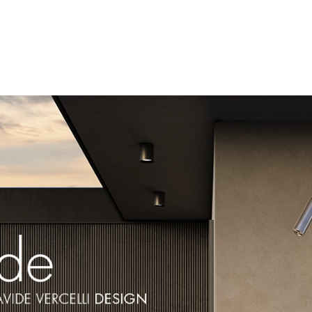
Búsqueda
de
productos