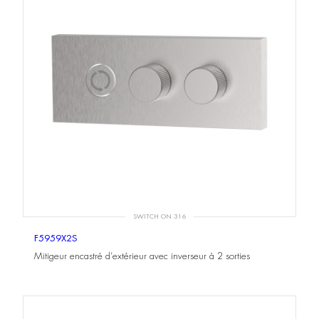
SWITCH ON 316
F5959X2S
Mitigeur encastré d’extérieur avec inverseur à 2 sorties