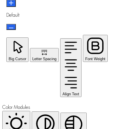
Default
Big Cursor
Letter Spacing
Font Weight
Align Text
Color Modules