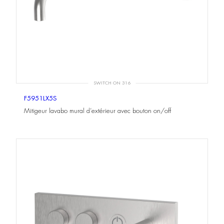
SWITCH ON 316
F5951LX5S
Mitigeur lavabo mural d’extérieur avec bouton on/off