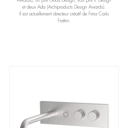
Awards), un prix Good Design, trois prix IF Design
et deux Ada (Archiproducts Design Awards).
Il est actuellement directeur créatif de Fima Carlo
Frattini.