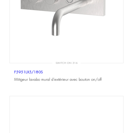
SWITCH ON 316
F5951LX5/180S
Mitigeur lavabo mural d’extérieur avec bouton on/off