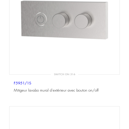
SWITCH ON 316
F5951/1S
Mitigeur lavabo mural d’extérieur avec bouton on/off