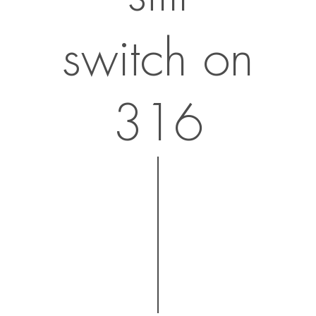
switch on
316