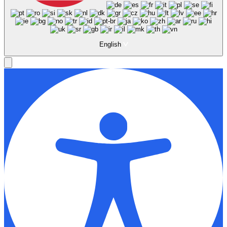
English