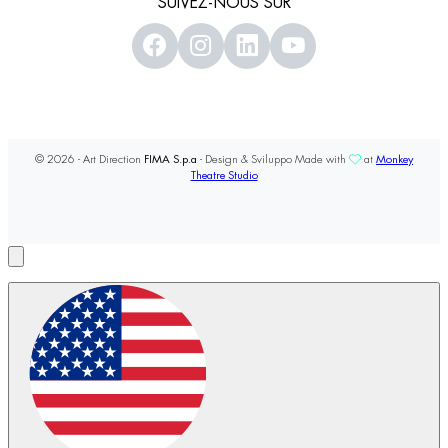
SUIVEZ-NOUS SUR
© 2026 - Art Direction
FIMA S.p.a
- Design & Sviluppo Made with
at
Monkey
Theatre Studio