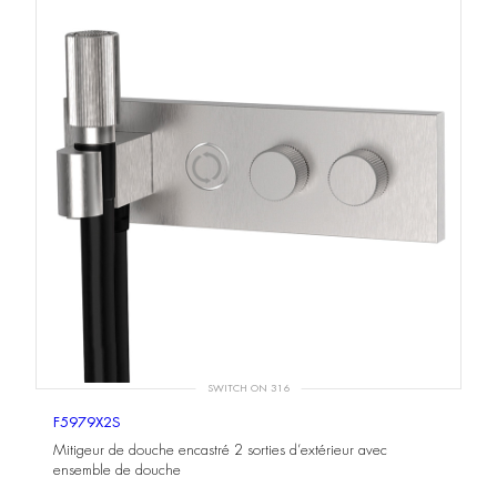
SWITCH ON 316
F5979X2S
Mitigeur de douche encastré 2 sorties d’extérieur avec
ensemble de douche