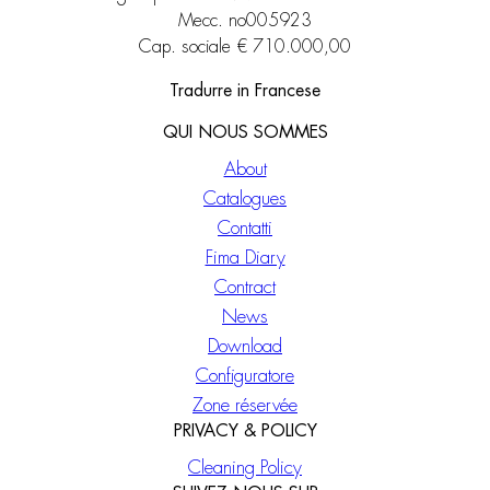
Mecc. no005923
Cap. sociale € 710.000,00
Tradurre in Francese
QUI NOUS SOMMES
About
Catalogues
Contatti
Fima Diary
Contract
News
Download
Configuratore
Zone réservée
PRIVACY & POLICY
Cleaning Policy