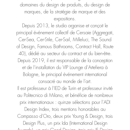
domaines du design de produits, du design de
marques, de la stratégie de marque et des
expositions.
Depuis 2013, le studio organise et conçoit le
principal événement collectif de Cersaie (Aggregati,
Cer-Sea, Cer-Stile, Cer-Sail, Milleluci, The Sound
of Design, Famous Bathrooms, Contract Hall, Route
40), dédié au secteur du contract et du bien-être.
Depuis 2019, il est responsable de la conception
et de l’installation du VIP Lounge d’Artefiera à
Bologne, le principal événement international
consacré au monde de l’art.
Il est professeur à l’IED de Turin et professeur invité
au Politecnico di Milano, et bénéficie de nombreux
prix internationaux : quinze sélections pour l’ADI
Design Index, trois mentions honorables au
Compasso d’Oro, deux prix Young & Design, trois
Design Plus, un prix Ida (International Design