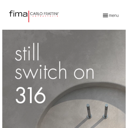
menu
Recherche
de
produits