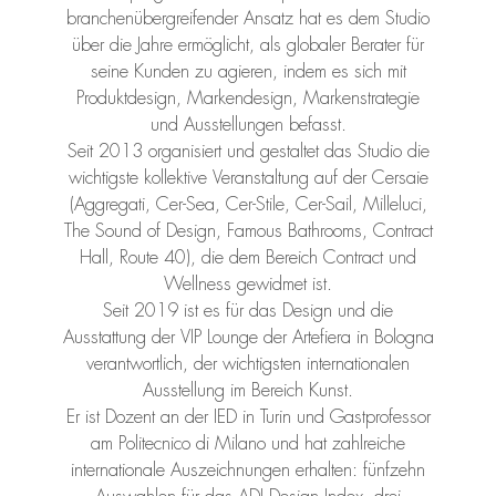
branchenübergreifender Ansatz hat es dem Studio
über die Jahre ermöglicht, als globaler Berater für
seine Kunden zu agieren, indem es sich mit
Produktdesign, Markendesign, Markenstrategie
und Ausstellungen befasst.
Seit 2013 organisiert und gestaltet das Studio die
wichtigste kollektive Veranstaltung auf der Cersaie
(Aggregati, Cer-Sea, Cer-Stile, Cer-Sail, Milleluci,
The Sound of Design, Famous Bathrooms, Contract
Hall, Route 40), die dem Bereich Contract und
Wellness gewidmet ist.
Seit 2019 ist es für das Design und die
Ausstattung der VIP Lounge der Artefiera in Bologna
verantwortlich, der wichtigsten internationalen
Ausstellung im Bereich Kunst.
Er ist Dozent an der IED in Turin und Gastprofessor
am Politecnico di Milano und hat zahlreiche
internationale Auszeichnungen erhalten: fünfzehn