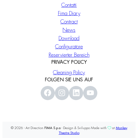
Contatti
Fima Diary
Contract
News
Download
Configuratore
Reservierter Bereich
PRIVACY POLICY
Cleaning Policy
FOLGEN SIE UNS AUF
© 2026 - Art Direction
FIMA S.p.a
- Design & Sviluppo Made with
at
Monkey
Theatre Studio