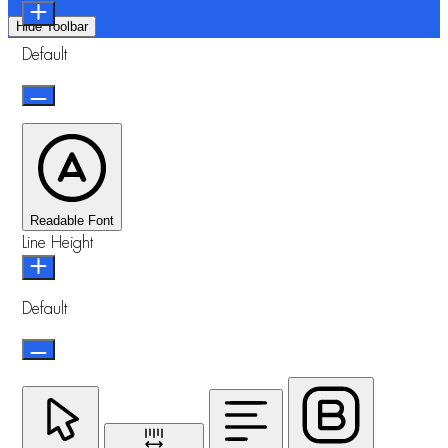
Hide Toolbar
Default
Readable Font
Line Height
Default