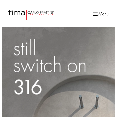
Menü
Products
search