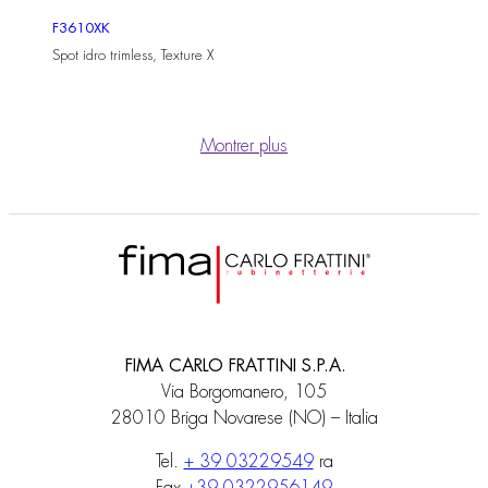
F3610XK
Spot idro trimless, Texture X
Montrer plus
FIMA CARLO FRATTINI S.P.A.
Via Borgomanero, 105
28010 Briga Novarese (NO) – Italia
Tel.
+ 39 03229549
ra