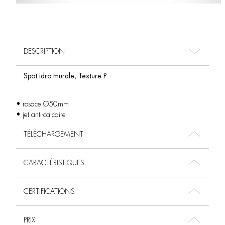
DESCRIPTION
Spot idro murale, Texture P
• rosace Ø50mm
• jet anti-calcaire
TÉLÉCHARGEMENT
CARACTÉRISTIQUES
CERTIFICATIONS
PRIX