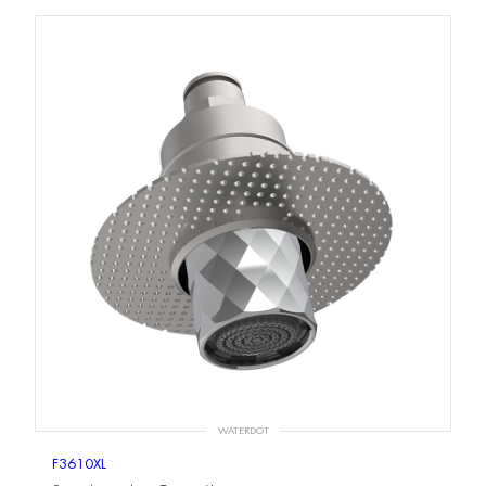
WATERDOT
F3610XL