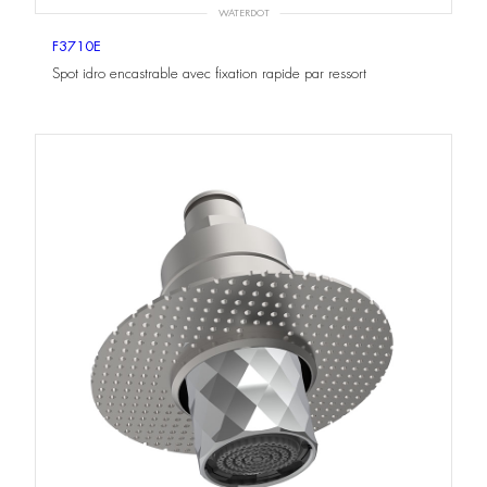
WATERDOT
F3710E
Spot idro encastrable avec fixation rapide par ressort