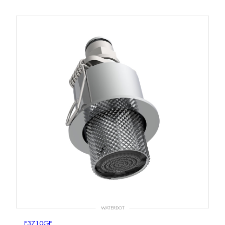
WATERDOT
F3710GE