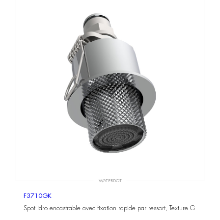
WATERDOT
F3710GK
Spot idro encastrable avec fixation rapide par ressort, Texture G