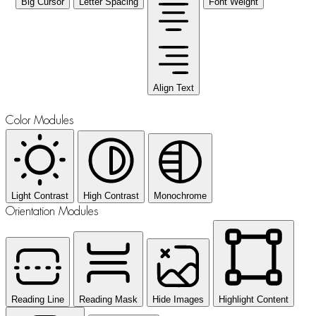
Big Cursor
Letter Spacing
Font Weight
Align Text
Color Modules
Light Contrast
High Contrast
Monochrome
Orientation Modules
Reading Line
Reading Mask
Hide Images
Highlight Content