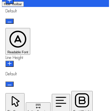
Hide Toolbar
Default
Readable Font
Line Height
Default