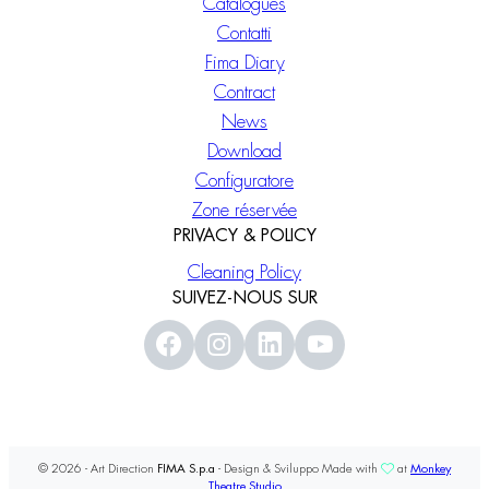
Catalogues
Contatti
Fima Diary
Contract
News
Download
Configuratore
Zone réservée
PRIVACY & POLICY
Cleaning Policy
SUIVEZ-NOUS SUR
© 2026 - Art Direction
FIMA S.p.a
- Design & Sviluppo Made with
at
Monkey
Theatre Studio