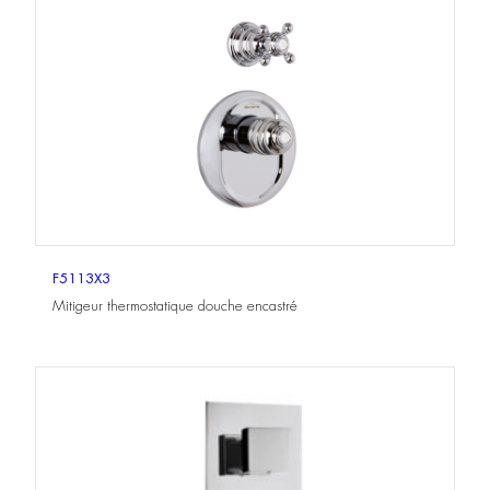
F5113X3
Mitigeur thermostatique douche encastré