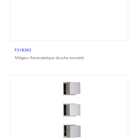
F3183X3
Mitigeur thermostatique douche encastré