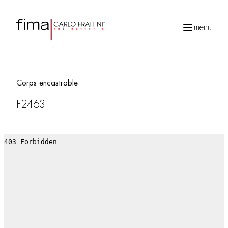
menu
Recherche
de
produits
Corps encastrable
F2463