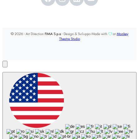
© 2026 - Art Direction
FIMA S.p.a
- Design & Sviluppo Made with
at
Monkey
Theatre Studio