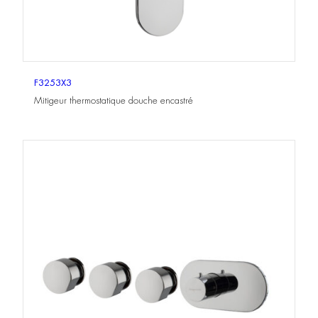
F3253X3
Mitigeur thermostatique douche encastré