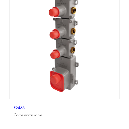
F2463
Corps encastrable