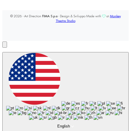
© 2026 - Art Direction
FIMA S.p.a
- Design & Sviluppo Made with
at
Monkey
Theatre Studio
English