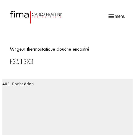
menu
Recherche
de
produits
Mitigeur thermostatique douche encastré
F3513X3