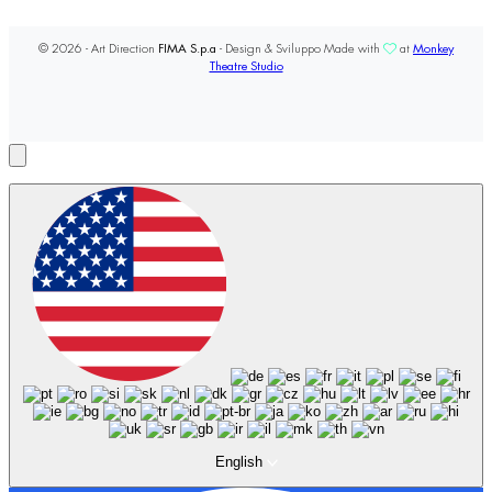
© 2026 - Art Direction
FIMA S.p.a
- Design & Sviluppo Made with
at
Monkey
Theatre Studio
English