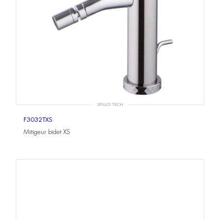
SPILLO TECH
F3032TXS
Mitigeur bidet XS