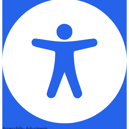
Accessibility Adjustments