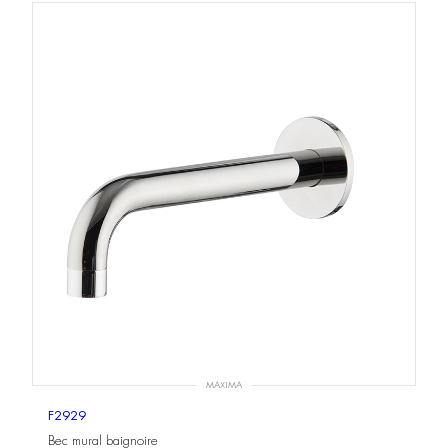
MAXIMA
F2929
Bec mural baignoire