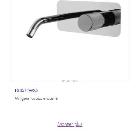
SPILLO TECH
F3051TWX5
Mitigeur lavabo encastré
Montrer plus