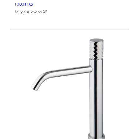
F3031TXS
Mitigeur lavabo XS