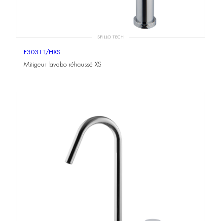
SPILLO TECH
F3031T/HXS
Mitigeur lavabo réhaussé XS