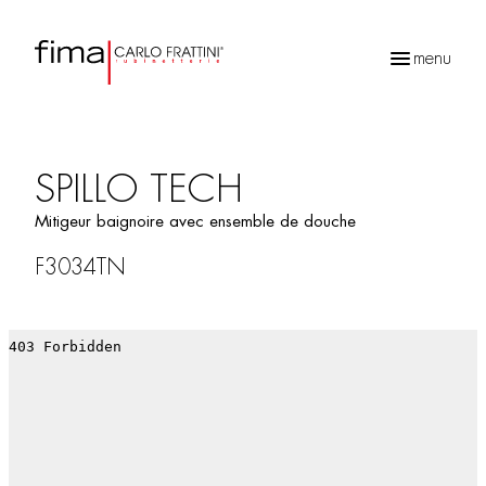
menu
Recherche
de
produits
SPILLO TECH
Mitigeur baignoire avec ensemble de douche
F3034TN