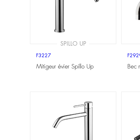
SPILLO UP
F3227
F292
Mitigeur évier Spillo Up
Bec 