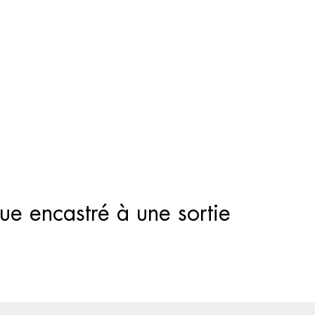
Recherche
de
produits
e encastré à une sortie