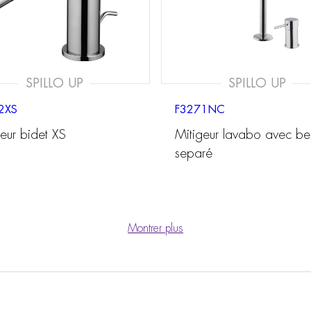
SPILLO UP
SPILLO UP
2XS
F3271NC
eur bidet XS
Mitigeur lavabo avec be
separé
Montrer plus