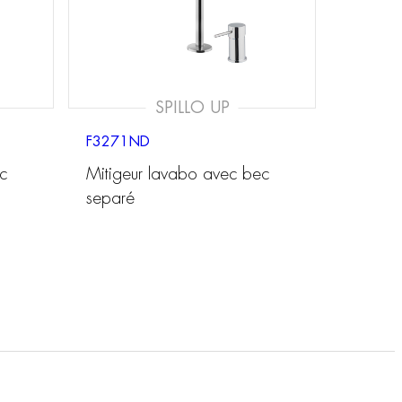
SPILLO UP
F3271ND
c
Mitigeur lavabo avec bec
separé