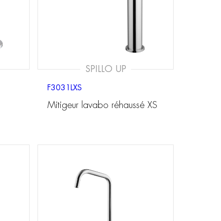
SPILLO UP
F3031LXS
Mitigeur lavabo réhaussé XS