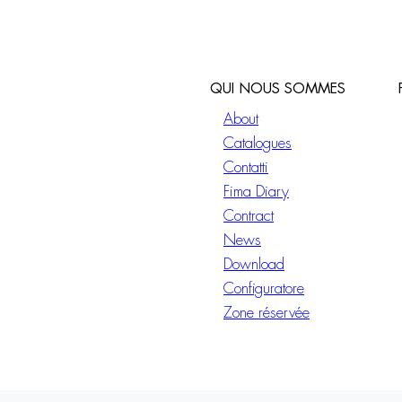
QUI NOUS SOMMES
About
Catalogues
Contatti
Fima Diary
Contract
News
Download
Configuratore
Zone réservée