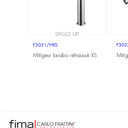
SPILLO UP
F3031/HXS
F303
Mitigeur lavabo réhaussé XS
Mitig