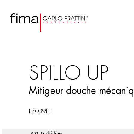
SPILLO UP
Mitigeur douche mécaniqu
F3039E1