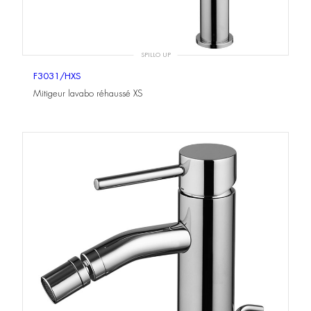
SPILLO UP
F3031/HXS
Mitigeur lavabo réhaussé XS