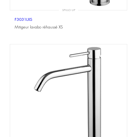
SPILLO UP
F3031LXS
Mitigeur lavabo réhaussé XS