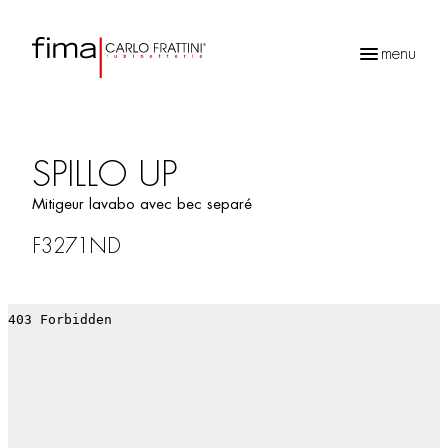
menu
Recherche
de
produits
SPILLO UP
Mitigeur lavabo avec bec separé
F3271ND