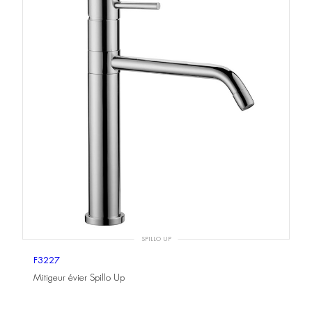
SPILLO UP
F3227
Mitigeur évier Spillo Up