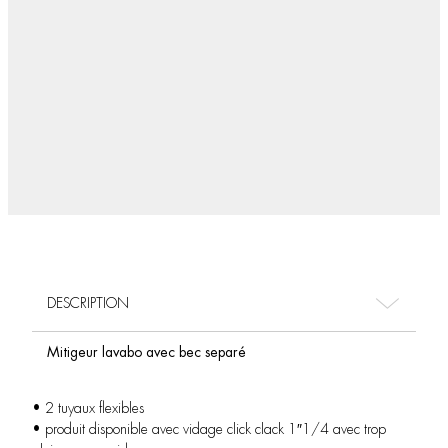
DESCRIPTION
Mitigeur lavabo avec bec separé
• 2 tuyaux flexibles
• produit disponible avec vidage click clack 1″1/4 avec trop