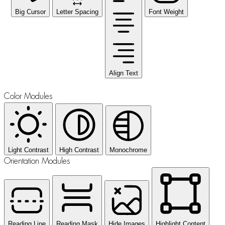
Big Cursor
Letter Spacing
Font Weight
Align Text
Color Modules
Light Contrast
High Contrast
Monochrome
Orientation Modules
Reading Line
Reading Mask
Hide Images
Highlight Content