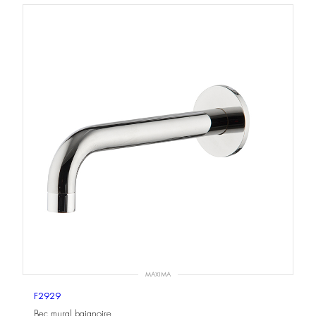
MAXIMA
F2929
Bec mural baignoire