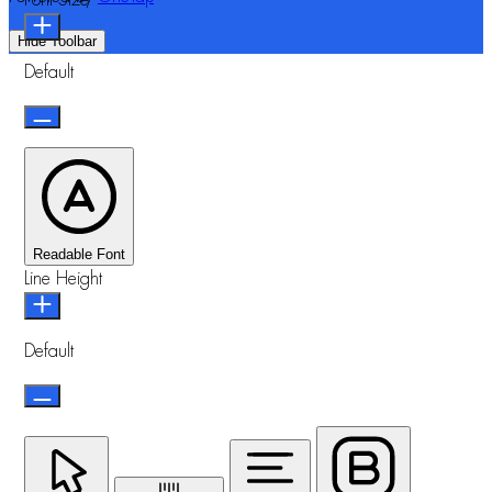
Hide Toolbar
Default
Readable Font
Line Height
Default