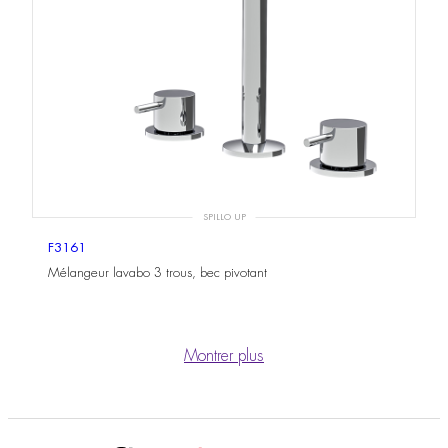
SPILLO UP
F3161
Mélangeur lavabo 3 trous, bec pivotant
Montrer plus