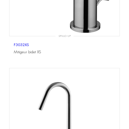
SPILLO UP
F3032XS
Mitigeur bidet XS