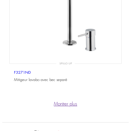
SPILLO UP
F3271ND
Mitigeur lavabo avec bec separé
Montrer plus