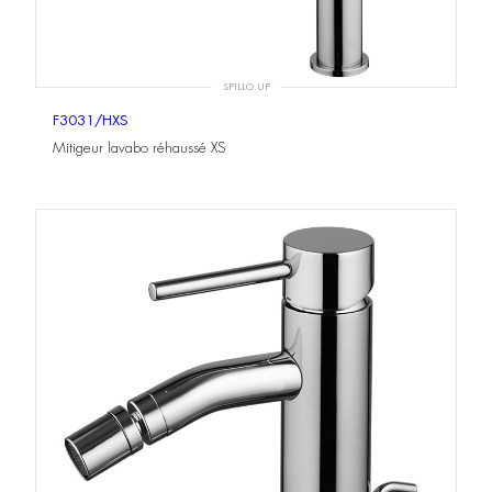
SPILLO UP
F3031/HXS
Mitigeur lavabo réhaussé XS