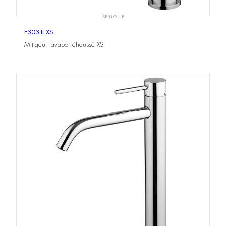
SPILLO UP
F3031LXS
Mitigeur lavabo réhaussé XS