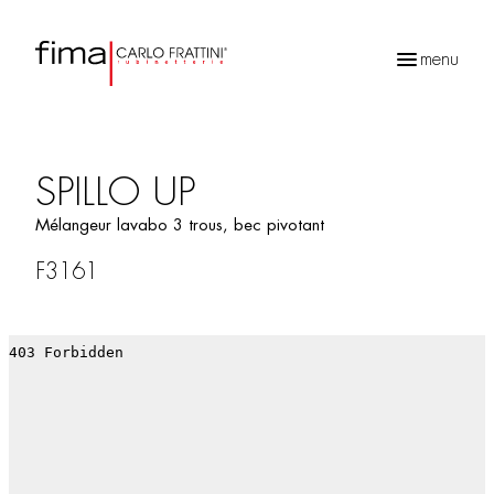
menu
Recherche
de
produits
SPILLO UP
Mélangeur lavabo 3 trous, bec pivotant
F3161