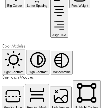
Big Cursor
Letter Spacing
Font Weight
Align Text
Color Modules
Light Contrast
High Contrast
Monochrome
Orientation Modules
Reading Line
Reading Mask
Hide Images
Highlight Content