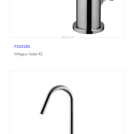
SPILLO UP
F3032XS
Mitigeur bidet XS