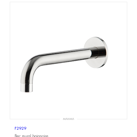
MAXIMA
F2929
Bec mural baignoire