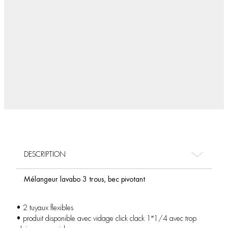
DESCRIPTION
Mélangeur lavabo 3 trous, bec pivotant
• 2 tuyaux flexibles
• produit disponible avec vidage click clack 1″1/4 avec trop