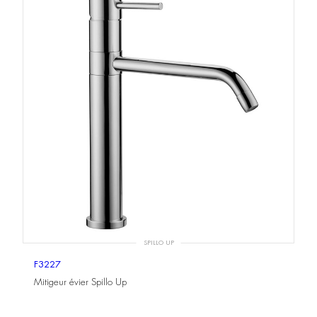
SPILLO UP
F3227
Mitigeur évier Spillo Up