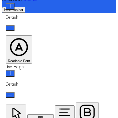
Hide Toolbar
Default
Readable Font
Line Height
Default