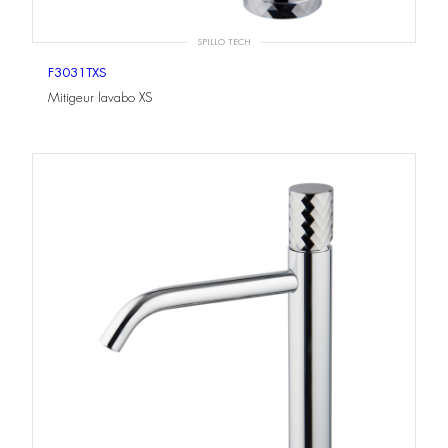
SPILLO TECH
F3031TXS
Mitigeur lavabo XS