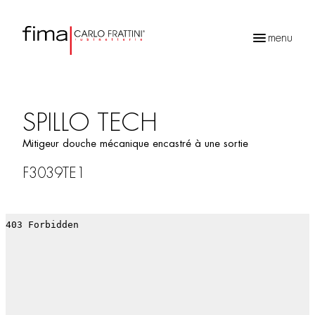
menu
Recherche
de
produits
SPILLO TECH
Mitigeur douche mécanique encastré à une sortie
F3039TE1