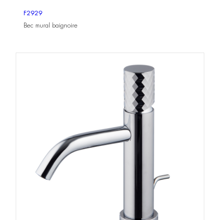
F2929
Bec mural baignoire