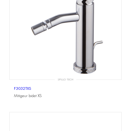
SPILLO TECH
F3032TXS
Mitigeur bidet XS