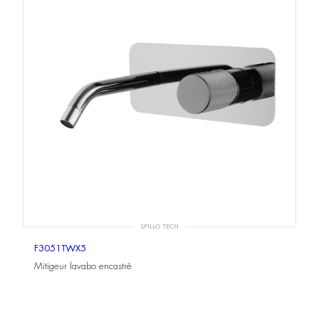
SPILLO TECH
F3051TWX5
Mitigeur lavabo encastré