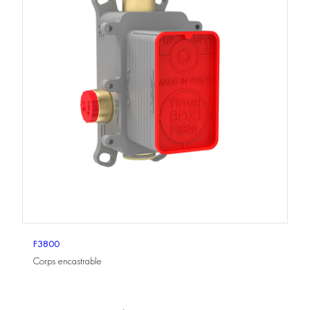
F3800
Corps encastrable