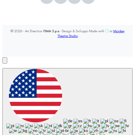
© 2026 - Art Direction
FIMA S.p.a
- Design & Sviluppo Made with
at
Monkey
Theatre Studio