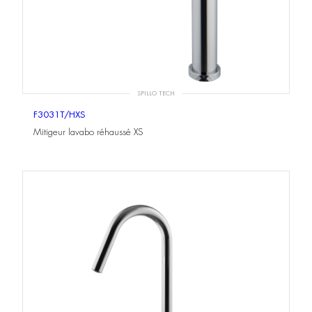
SPILLO TECH
F3031T/HXS
Mitigeur lavabo réhaussé XS