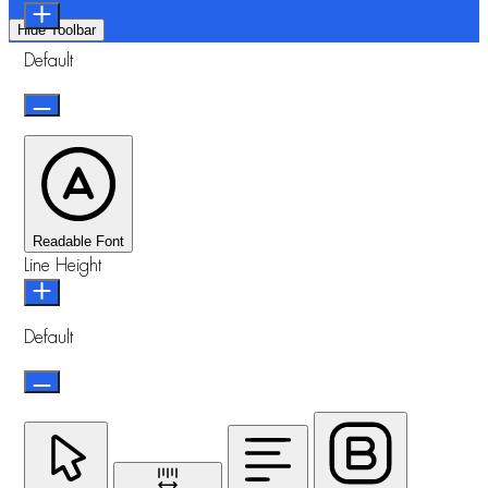
Hide Toolbar
Default
Readable Font
Line Height
Default