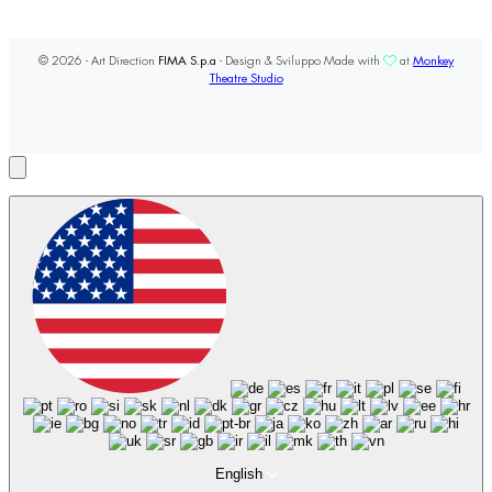
© 2026 - Art Direction
FIMA S.p.a
- Design & Sviluppo Made with
at
Monkey
Theatre Studio
English