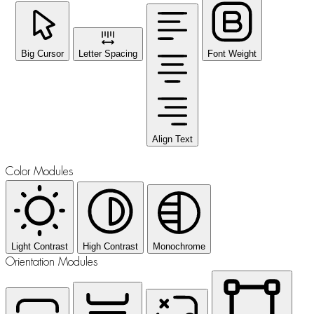
Big Cursor
Letter Spacing
Font Weight
Align Text
Color Modules
Light Contrast
High Contrast
Monochrome
Orientation Modules