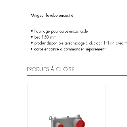
Mitigeur lavabo encastré
• habillage pour corps encastrable
• bec 150 mm
• produit disponible avec vidage click clack 1″1/4 avec t
• corps encastré à commander séparément
PRODUITS À CHOISIR