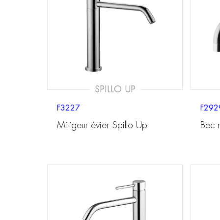
SPILLO UP
F3227
F292
Mitigeur évier Spillo Up
Bec 