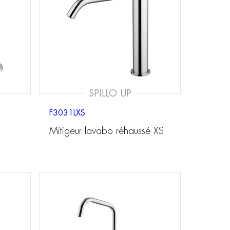
SPILLO UP
F3031LXS
Mitigeur lavabo réhaussé XS