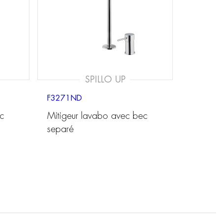
SPILLO UP
F3271ND
c
Mitigeur lavabo avec bec
separé