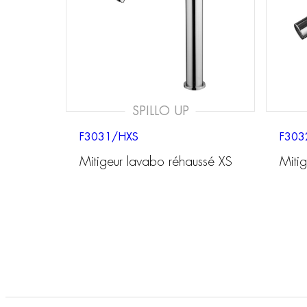
SPILLO UP
F3031/HXS
F303
Mitigeur lavabo réhaussé XS
Mitig