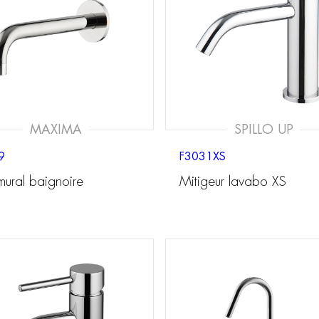
MAXIMA
SPILLO UP
9
F3031XS
mural baignoire
Mitigeur lavabo XS