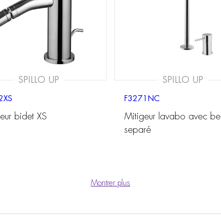
SPILLO UP
SPILLO UP
2XS
F3271NC
eur bidet XS
Mitigeur lavabo avec be
separé
Montrer plus