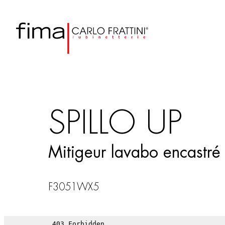
SPILLO UP
Mitigeur lavabo encastré
F3051WX5