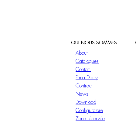
QUI NOUS SOMMES
About
Catalogues
Contatti
Fima Diary
Contract
News
Download
Configuratore
Zone réservée