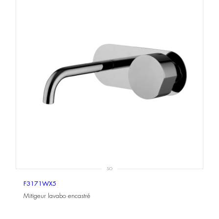
SO
F3171WX5
Mitigeur lavabo encastré