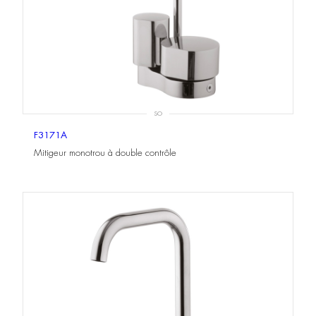
SO
F3171A
Mitigeur monotrou à double contrôle