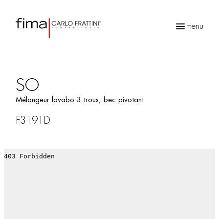
menu
Recherche
de
produits
SO
Mélangeur lavabo 3 trous, bec pivotant
F3191D