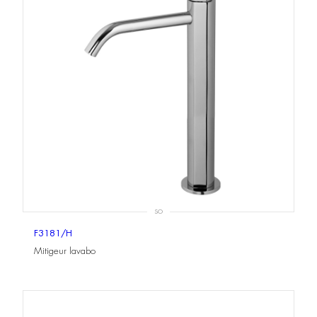
SO
F3181/H
Mitigeur lavabo