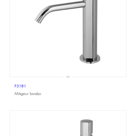
SO
F3181
Mitigeur lavabo