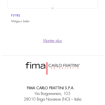
SO
F3182
Mitigeur bidet
Montrer plus
FIMA CARLO FRATTINI S.P.A.
Via Borgomanero, 105
28010 Briga Novarese (NO) – Italia