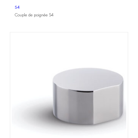
S4
Couple de poignée S4