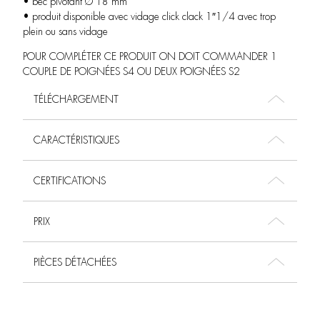
• bec pivotant Ø 18 mm
• produit disponible avec vidage click clack 1″1/4 avec trop
plein ou sans vidage
POUR COMPLÉTER CE PRODUIT ON DOIT COMMANDER 1
COUPLE DE POIGNÉES S4 OU DEUX POIGNÉES S2
TÉLÉCHARGEMENT
CARACTÉRISTIQUES
CERTIFICATIONS
PRIX
PIÈCES DÉTACHÉES