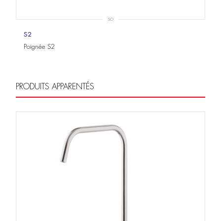
SO
S2
Poignée S2
PRODUITS APPARENTÉS