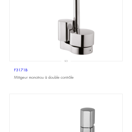
SO
F3171B
Mitigeur monotrou à double contrôle