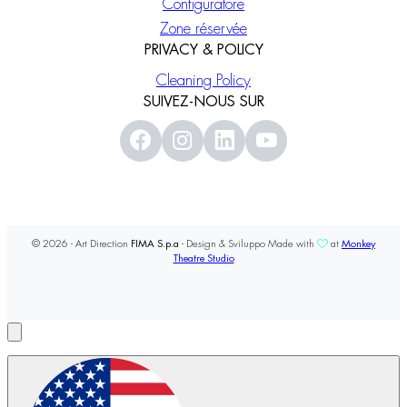
Configuratore
Zone réservée
PRIVACY & POLICY
Cleaning Policy
SUIVEZ-NOUS SUR
© 2026 - Art Direction
FIMA S.p.a
- Design & Sviluppo Made with
at
Monkey
Theatre Studio