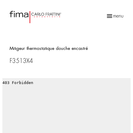
menu
Recherche
de
produits
Mitigeur thermostatique douche encastré
F3513X4