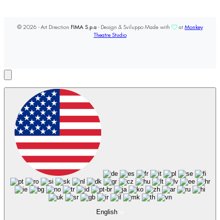
© 2026 - Art Direction
FIMA S.p.a
- Design & Sviluppo Made with
at
Monkey
Theatre Studio
English