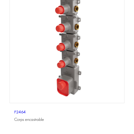
F2464
Corps encastrable