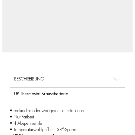
BESCHREIBUNG
UP Thermostat Brausebatterie
• senkrechte oder waagerechte Installation
• Nur Farbset
• 4 Absperrventile
• Temperaturwahlgriff mit 38°-Sperre