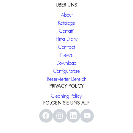
ÜBER UNS
About
Kataloge
Contatti
Fima Diary
Contract
News
Download
Configuratore
Reservierter Bereich
PRIVACY POLICY
Cleaning Policy
FOLGEN SIE UNS AUF