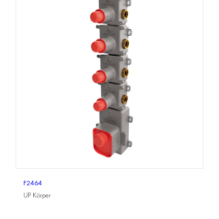
F2464
UP Körper