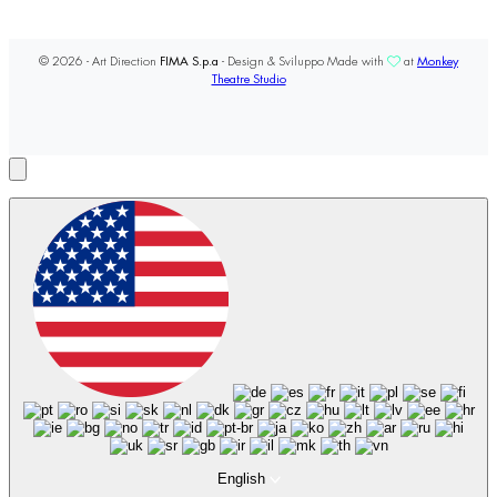
© 2026 - Art Direction
FIMA S.p.a
- Design & Sviluppo Made with
at
Monkey
Theatre Studio
English