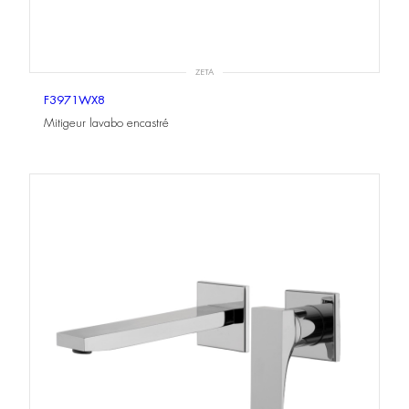
ZETA
F3971WX8
Mitigeur lavabo encastré