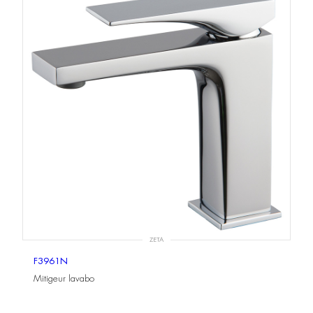
ZETA
F3961N
Mitigeur lavabo