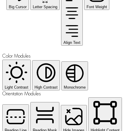
Big Cursor
Letter Spacing
Font Weight
Align Text
Color Modules
Light Contrast
High Contrast
Monochrome
Orientation Modules
Reading Line
Reading Mask
Hide Images
Highlight Content