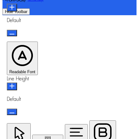
Hide Toolbar
Default
Readable Font
Line Height
Default