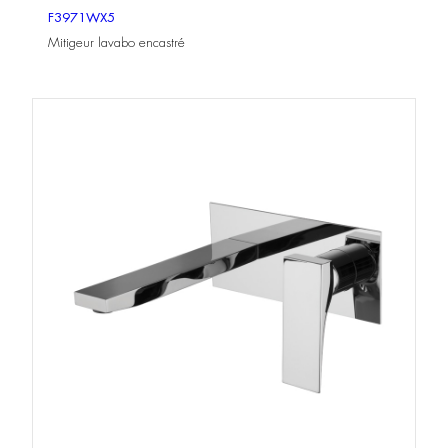
F3971WX5
Mitigeur lavabo encastré