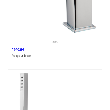
ZETA
F3962N
Mitigeur bidet