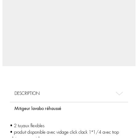
DESCRIPTION
Mitigeur lavabo réhaussé
• 2 tuyaux flexibles
• produit disponible avec vidage click clack 1″1/4 avec trop