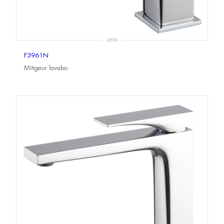
ZETA
F3961N
Mitigeur lavabo