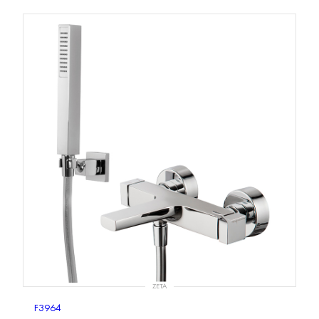
ZETA
F3964