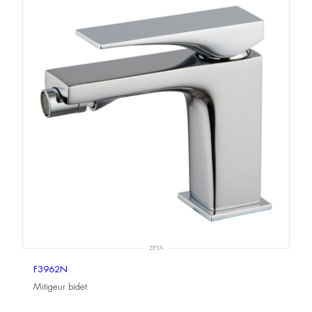
ZETA
F3962N
Mitigeur bidet