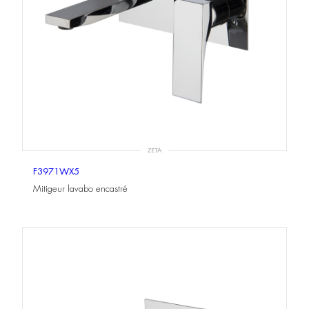
ZETA
F3971WX5
Mitigeur lavabo encastré