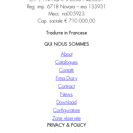
Reg. imp. 6718 Novara – rea 133931
Mecc. no005923
Cap. sociale € 710.000,00
Tradurre in Francese
QUI NOUS SOMMES
About
Catalogues
Contatti
Fima Diary
Contract
News
Download
Configuratore
Zone réservée
PRIVACY & POLICY