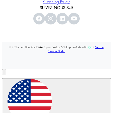
Cleaning Policy
SUIVEZ-NOUS SUR
© 2026 - Art Direction
FIMA S.p.a
- Design & Sviluppo Made with
at
Monkey
Theatre Studio