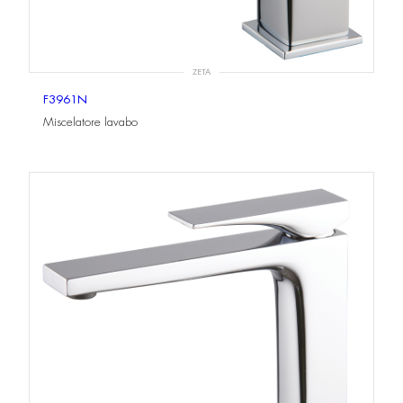
ZETA
F3961N
Miscelatore lavabo