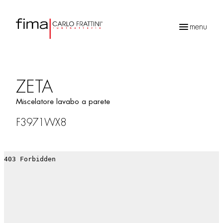
menu
Ricerca
prodotti
ZETA
Miscelatore lavabo a parete
F3971WX8