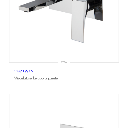
ZETA
F3971WX5
Miscelatore lavabo a parete