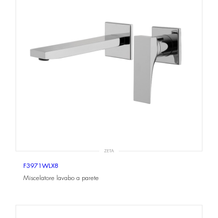
ZETA
F3971WLX8
Miscelatore lavabo a parete