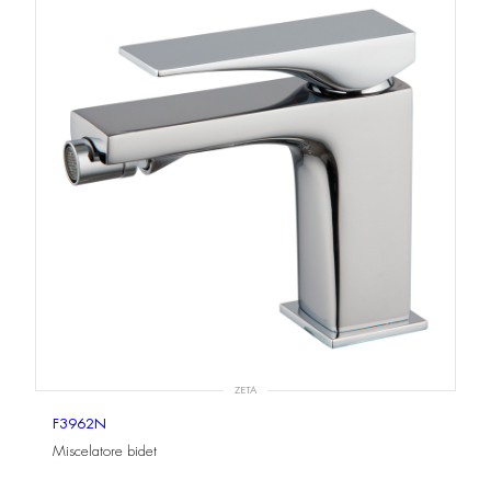
ZETA
F3962N
Miscelatore bidet