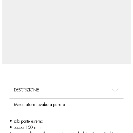
DESCRIZIONE
Miscelatore lavabo a parete
• solo parte esterna
• bocca 150 mm