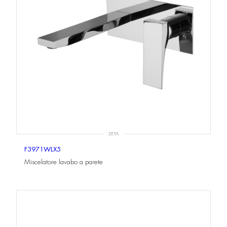
ZETA
F3971WLX5
Miscelatore lavabo a parete