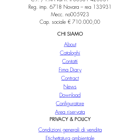
Reg. imp. 6718 Novara – rea 133931
Mecc. no005923
Cap. sociale € 710.000,00
CHI SIAMO
About
Cataloghi
Contatti
Fima Diary
Contract
News
Download
Configuratore
Area riservata
PRIVACY & POLICY
Condizioni generali di vendita
Etichettatura ambientale