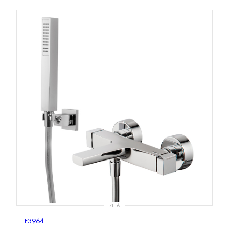
ZETA
F3964