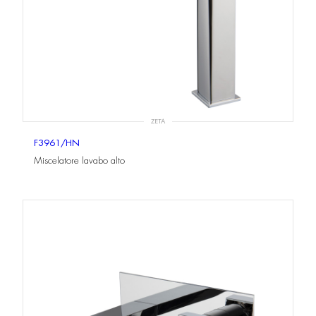
ZETA
F3961/HN
Miscelatore lavabo alto