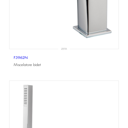
ZETA
F3962N
Miscelatore bidet