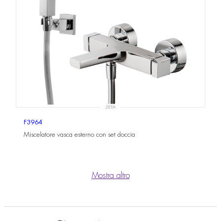
ZETA
F3964
Miscelatore vasca esterno con set doccia
Mostra altro