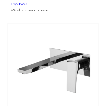
F3971WX5
Miscelatore lavabo a parete