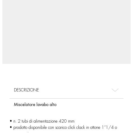
DESCRIZIONE
Miscelatore lavabo alto
• n. 2 tubi di alimentazione 420 mm
• prodotto disponibile con scarico click clack in ottone 1”1/4 o