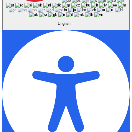
English