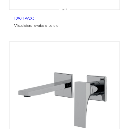
ZETA
F3971WLX5
Miscelatore lavabo a parete