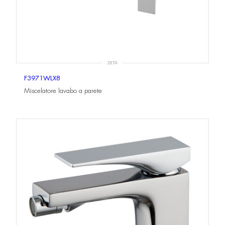
ZETA
F3971WLX8
Miscelatore lavabo a parete