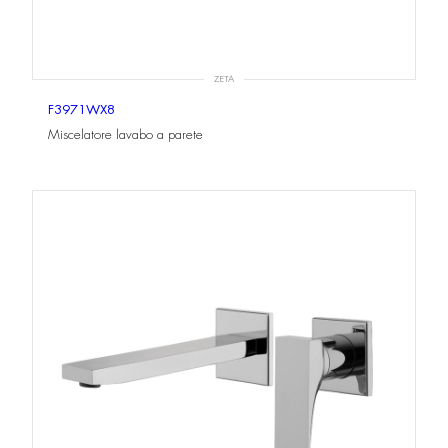
ZETA
F3971WX8
Miscelatore lavabo a parete