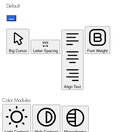
Default
Big Cursor
Letter Spacing
Font Weight
Align Text
Color Modules
Light Contrast
High Contrast
Monochrome