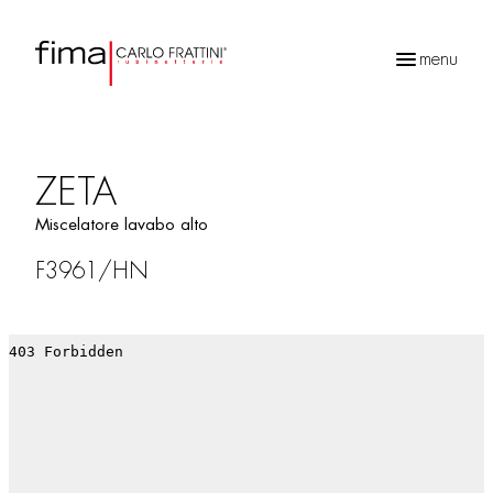
menu
Ricerca
prodotti
ZETA
Miscelatore lavabo alto
F3961/HN