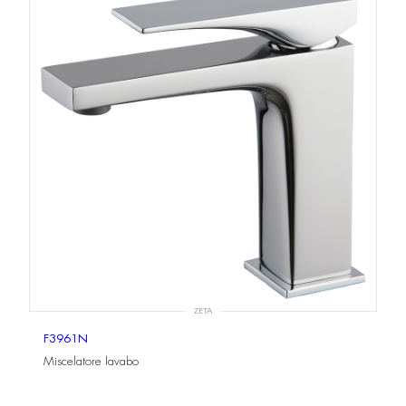
ZETA
F3961N
Miscelatore lavabo