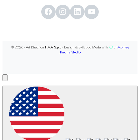
© 2026 - Art Direction
FIMA S.p.a
- Design & Sviluppo Made with
at
Monkey
Theatre Studio