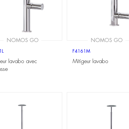
NOMOS GO
NOMOS GO
1L
F4161M
geur lavabo avec
Mitigeur lavabo
usse