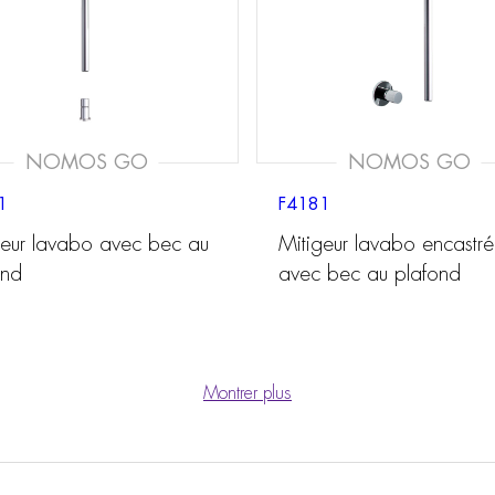
NOMOS GO
NOMOS GO
1
F4181
geur lavabo avec bec au
Mitigeur lavabo encastré
ond
avec bec au plafond
Montrer plus