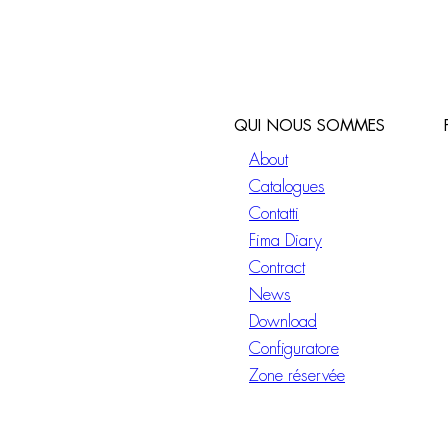
QUI NOUS SOMMES
About
Catalogues
Contatti
Fima Diary
Contract
News
Download
Configuratore
Zone réservée