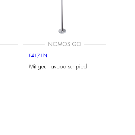
NOMOS GO
F4171N
Mitigeur lavabo sur pied