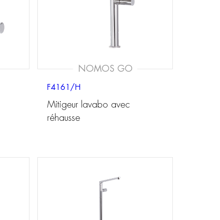
NOMOS GO
F4161/H
Mitigeur lavabo avec
réhausse