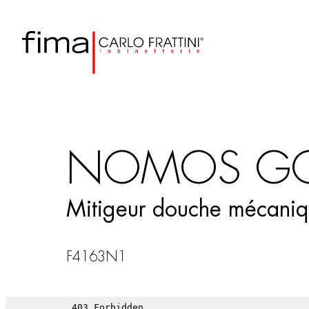
NOMOS G
Mitigeur douche mécaniqu
F4163N1