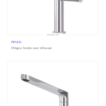
NOMOS GO
F4161L
Mitigeur lavabo avec réhausse