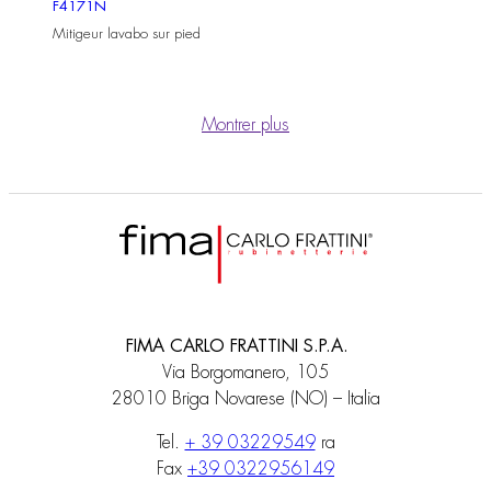
F4171N
Mitigeur lavabo sur pied
Montrer plus
FIMA CARLO FRATTINI S.P.A.
Via Borgomanero, 105
28010 Briga Novarese (NO) – Italia
Tel.
+ 39 03229549
ra
Fax
+39 0322956149