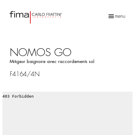
menu
Recherche
de
produits
NOMOS GO
Mitigeur baignoire avec raccordements sol
F4164/4N