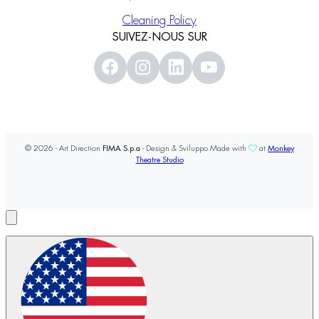
Cleaning Policy
SUIVEZ-NOUS SUR
© 2026 - Art Direction
FIMA S.p.a
- Design & Sviluppo Made with
at
Monkey
Theatre Studio