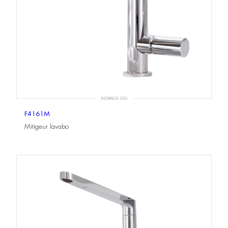
NOMOS GO
F4161M
Mitigeur lavabo