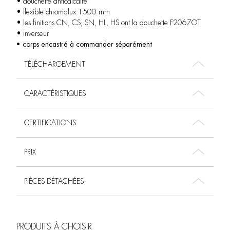
• douchette anticalcaire
• flexible chromalux 1500 mm
• les finitions CN, CS, SN, HL, HS ont la douchette F2067OT
• inverseur
• corps encastré à commander séparément
TÉLÉCHARGEMENT
CARACTÉRISTIQUES
CERTIFICATIONS
PRIX
PIÈCES DÉTACHÉES
PRODUITS À CHOISIR