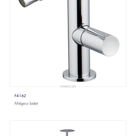
NOMOS GO
F4162
Mitigeur bidet