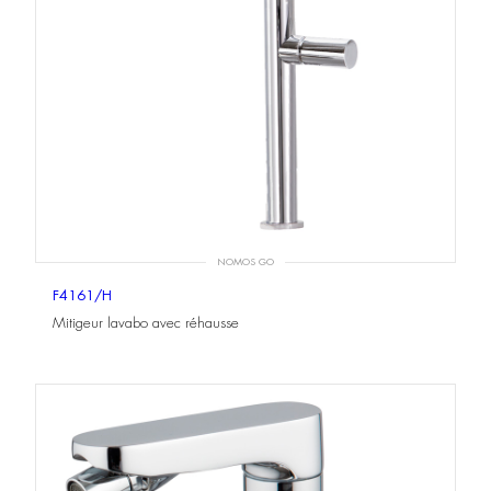
NOMOS GO
F4161/H
Mitigeur lavabo avec réhausse