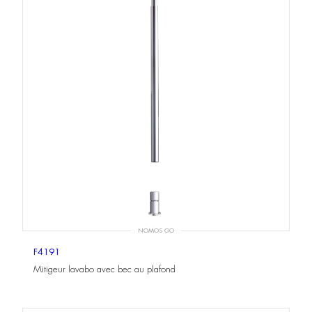
NOMOS GO
F4191
Mitigeur lavabo avec bec au plafond