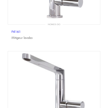
NOMOS GO
F4161
Mitigeur lavabo