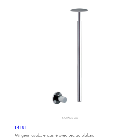
NOMOS GO
F4181
Mitigeur lavabo encastré avec bec au plafond