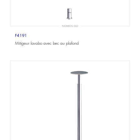
NOMOS GO
F4191
Mitigeur lavabo avec bec au plafond