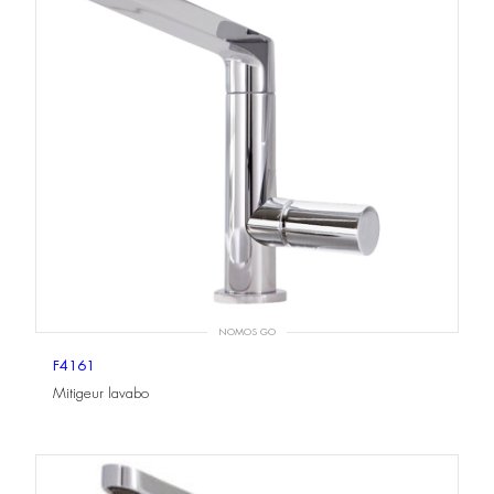
NOMOS GO
F4161
Mitigeur lavabo