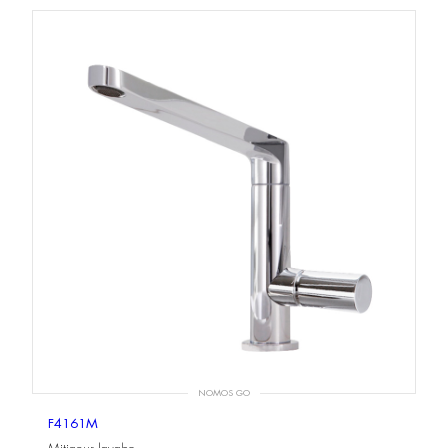
NOMOS GO
F4161M