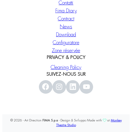
Contatti
Fima Diary
Contract
News
Download
Configuratore
Zone réservée
PRIVACY & POLICY
Cleaning Policy
SUIVEZ-NOUS SUR
© 2026 - Art Direction
FIMA S.p.a
- Design & Sviluppo Made with
at
Monkey
Theatre Studio