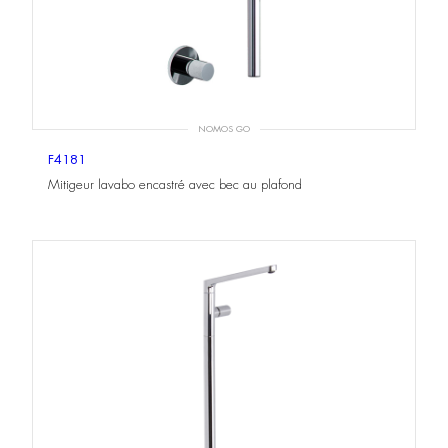
NOMOS GO
F4181
Mitigeur lavabo encastré avec bec au plafond