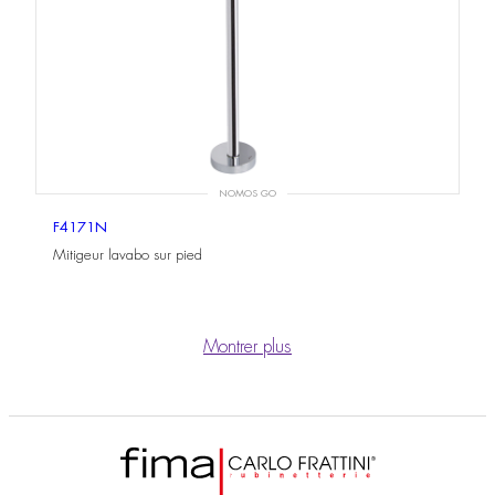
NOMOS GO
F4171N
Mitigeur lavabo sur pied
Montrer plus