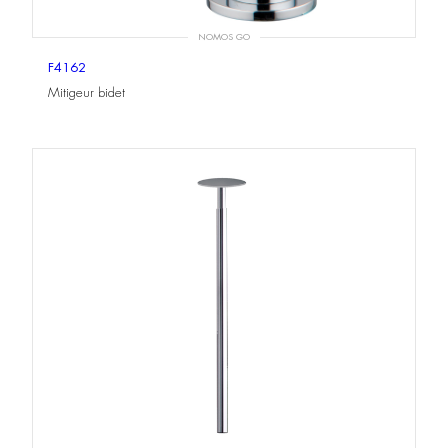
NOMOS GO
F4162
Mitigeur bidet