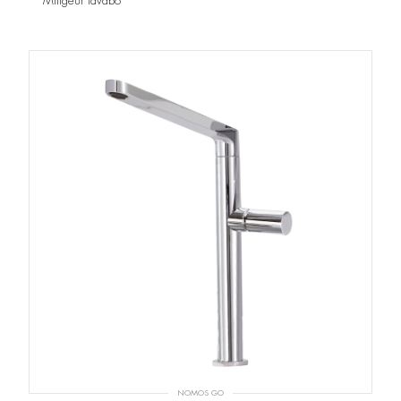
Mitigeur lavabo
NOMOS GO