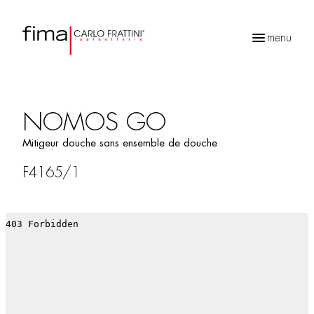
menu
Recherche
de
produits
NOMOS GO
Mitigeur douche sans ensemble de douche
F4165/1