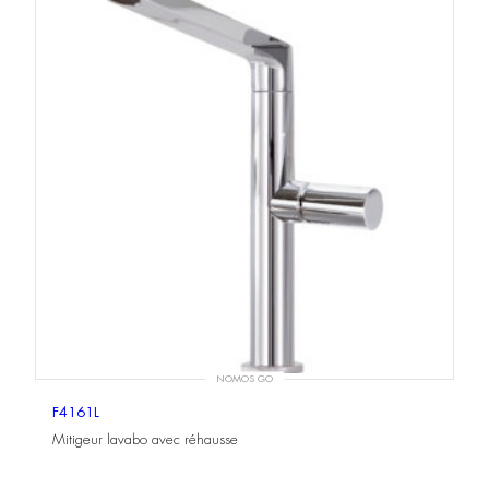
NOMOS GO
F4161L
Mitigeur lavabo avec réhausse