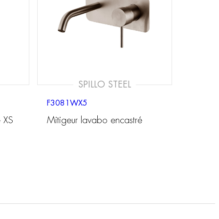
SPILLO STEEL
F3081WX5
é XS
Mitigeur lavabo encastré