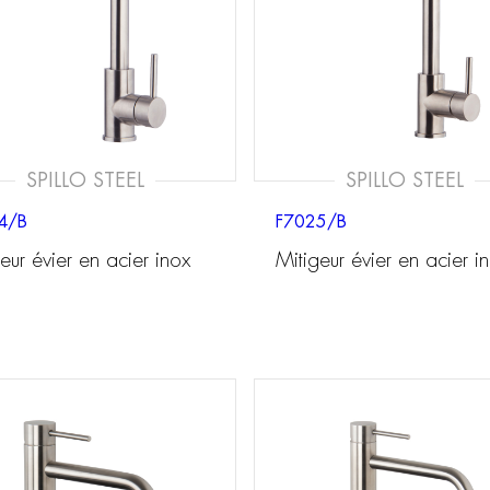
SPILLO STEEL
SPILLO STEEL
4/B
F7025/B
eur évier en acier inox
Mitigeur évier en acier i