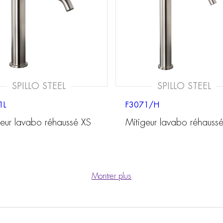
SPILLO STEEL
SPILLO STEEL
1L
F3071/H
geur lavabo réhaussé XS
Mitigeur lavabo réhauss
Montrer plus