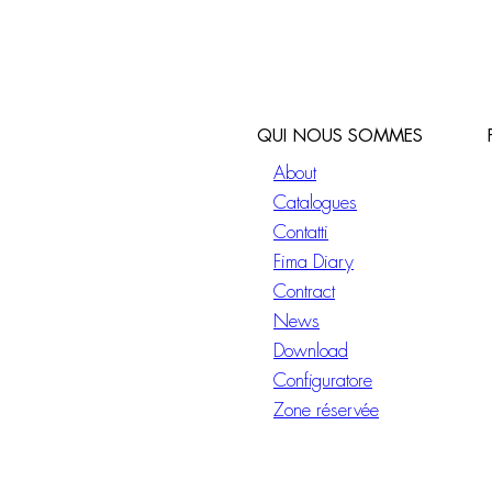
QUI NOUS SOMMES
About
Catalogues
Contatti
Fima Diary
Contract
News
Download
Configuratore
Zone réservée