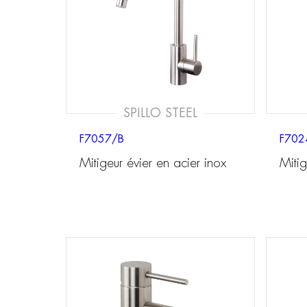
SPILLO STEEL
F7057/B
F702
Mitigeur évier en acier inox
Mitig