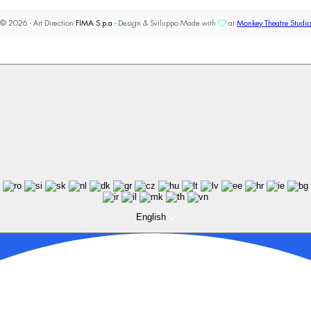
© 2026 - Art Direction
FIMA S.p.a
- Design & Sviluppo Made with
at
Monkey Theatre Studio
English