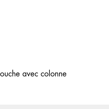
Recherche
de
produits
douche avec colonne