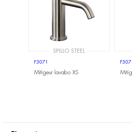
SPILLO STEEL
F3071
F307
Mitigeur lavabo XS
Miti