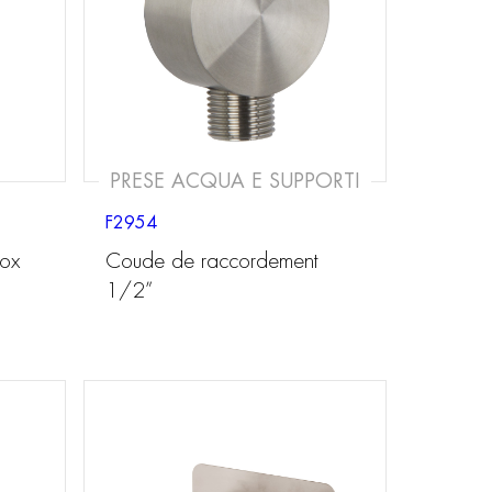
PRESE ACQUA E SUPPORTI
F2954
nox
Coude de raccordement
1/2”