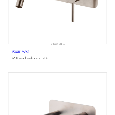
SPILLO STEEL
F3081WX5
Mitigeur lavabo encastré