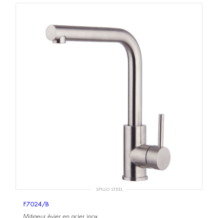
SPILLO STEEL
F7024/B
Mitigeur évier en acier inox