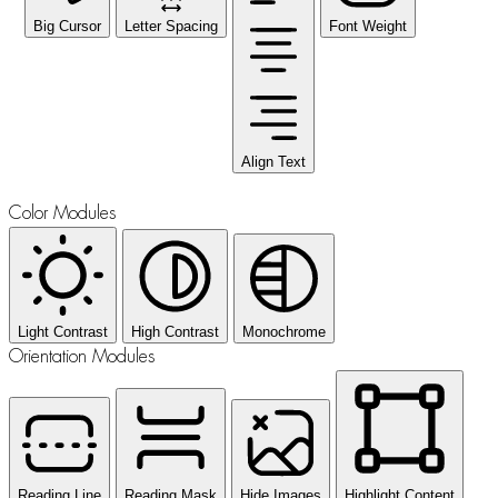
Big Cursor
Letter Spacing
Font Weight
Align Text
Color Modules
Light Contrast
High Contrast
Monochrome
Orientation Modules
Reading Line
Reading Mask
Hide Images
Highlight Content