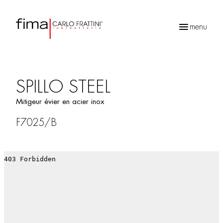
menu
Recherche
de
produits
SPILLO STEEL
Mitigeur évier en acier inox
F7025/B