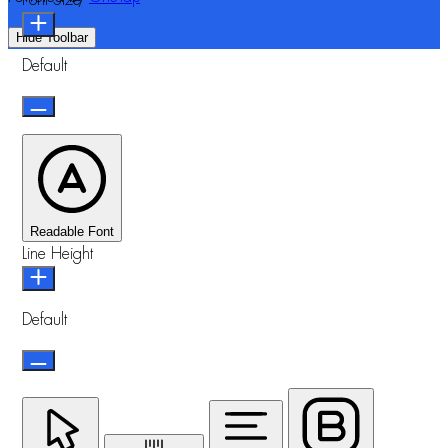
Hide Toolbar
Default
Readable Font
Line Height
Default