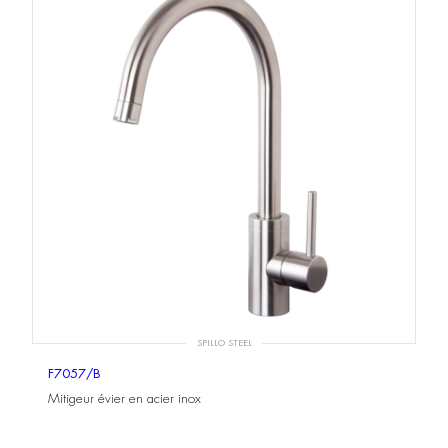
SPILLO STEEL
F7057/B
Mitigeur évier en acier inox