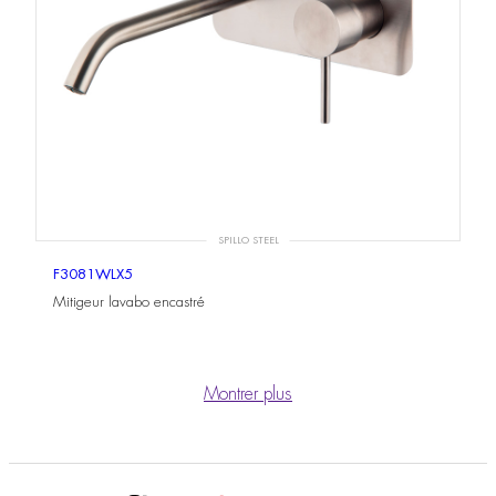
SPILLO STEEL
F3081WLX5
Mitigeur lavabo encastré
Montrer plus