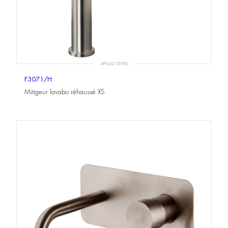
SPILLO STEEL
F3071/H
Mitigeur lavabo réhaussé XS