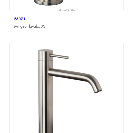
SPILLO STEEL
F3071
Mitigeur lavabo XS