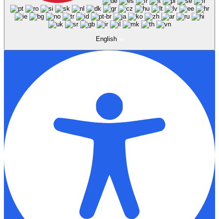
English