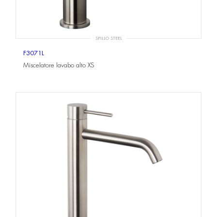
SPILLO STEEL
F3071L
Miscelatore lavabo alto XS