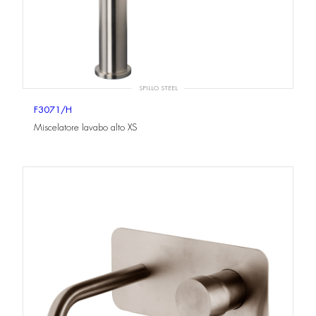
SPILLO STEEL
F3071/H
Miscelatore lavabo alto XS