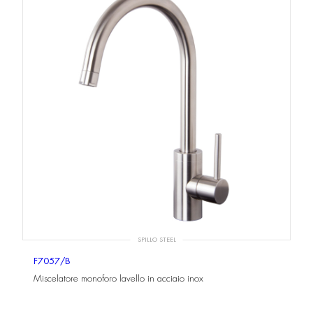
SPILLO STEEL
F7057/B
Miscelatore monoforo lavello in acciaio inox