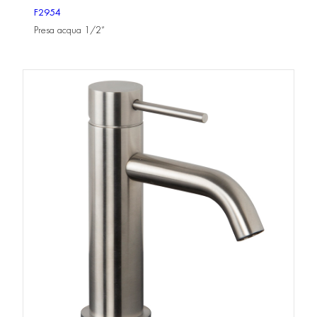
F2954
Presa acqua 1/2”