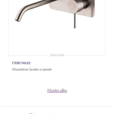
SPILLO STEEL
F3081WLX5
Miscelatore lavabo a parete
Mostra altro