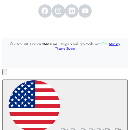
© 2026 - Art Direction
FIMA S.p.a
- Design & Sviluppo Made with
at
Monkey
Theatre Studio