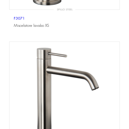
SPILLO STEEL
F3071
Miscelatore lavabo XS