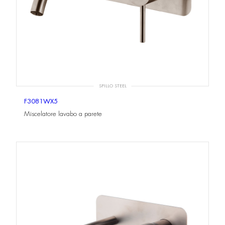
SPILLO STEEL
F3081WX5
Miscelatore lavabo a parete