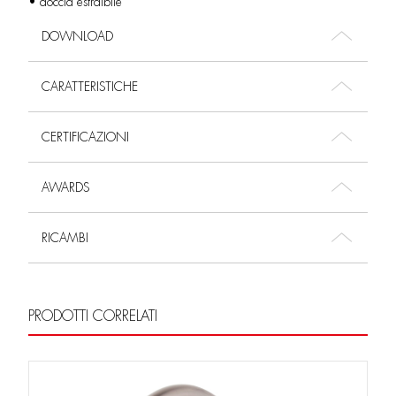
• doccia estraibile
DOWNLOAD
CARATTERISTICHE
CERTIFICAZIONI
AWARDS
RICAMBI
PRODOTTI CORRELATI