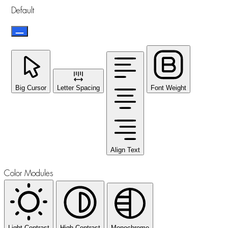
Default
Big Cursor
Letter Spacing
Font Weight
Align Text
Color Modules
Light Contrast
High Contrast
Monochrome