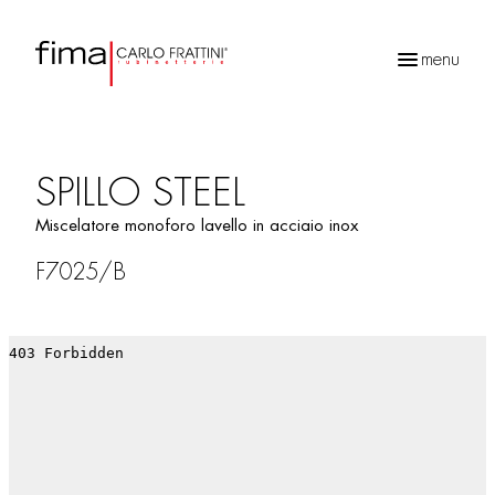
menu
Ricerca
prodotti
SPILLO STEEL
Miscelatore monoforo lavello in acciaio inox
F7025/B